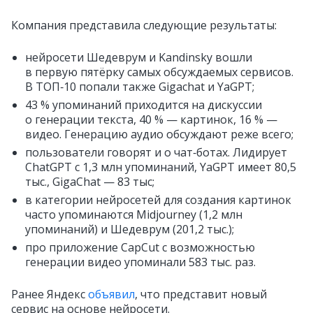
Компания представила следующие результаты:
нейросети Шедеврум и Kandinsky вошли
в первую пятёрку самых обсуждаемых сервисов.
В ТОП‑10 попали также Gigachat и YaGPT;
43 % упоминаний приходится на дискуссии
о генерации текста, 40 % — картинок, 16 % —
видео. Генерацию аудио обсуждают реже всего;
пользователи говорят и о чат‑ботах. Лидирует
ChatGPT c 1,3 млн упоминаний, YaGPT имеет 80,5
тыс., GigaChat — 83 тыс;
в категории нейросетей для создания картинок
часто упоминаются Midjourney (1,2 млн
упоминаний) и Шедеврум (201,2 тыс.);
про приложение CapCut с возможностью
генерации видео упоминали 583 тыс. раз.
Ранее Яндекс
объявил
, что представит новый
сервис на основе нейросети.