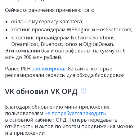
Сейчас ограничения применяются к:
облачному сервису Kamatera;
хостинг‑провайдерам WPEngine и HostGator.com;
к хостинг‑провайдерам Network Solutions,
DreamHost, Bluehost, Ionos и DigitalOcean.
Эти компании были оштрафованы на сумму от 6
млн до 200 млн рублей.
Ранее РКН
заблокировал
82 сайта, которые
рекламировали сервисы для обхода блокировок.
VK обновил VK ОРД
Благодаря обновлению мини‑приложения,
пользователям
не потребуется заходить
в основной кабинет ОРД. Теперь передавать
отчётность и актов по итогам продвижения можно
и в приложении.