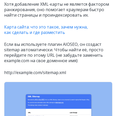
Хотя добавление XML‑карты не является фактором
ранжирования, оно помогает краулерам быстро
найти страницы и проиндексировать их.
Карта сайта: что это такое, зачем нужна,
как сделать и где разместить
Если вы используете плагин AIOSEO, он создаст
sitemap автоматически. Чтобы найти её, просто
перейдите по этому URL (не забудьте заменить
example.com на свое доменное имя):
http://example.com/sitemap.xml