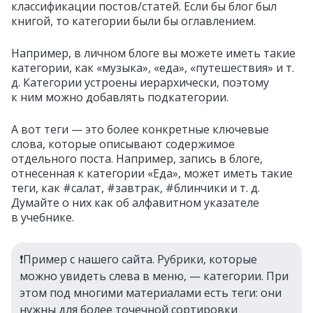
классификации постов/статей. Если бы блог был
книгой, то категории были бы оглавлением.
Например, в личном блоге вы можете иметь такие
категории, как «музыка», «еда», «путешествия» и т.
д. Категории устроены иерархически, поэтому
к ним можно добавлять подкатегории.
А вот теги — это более конкретные ключевые
слова, которые описывают содержимое
отдельного поста. Например, запись в блоге,
отнесенная к категории «Еда», может иметь такие
теги, как #салат, #завтрак, #блинчики и т. д.
Думайте о них как об алфавитном указателе
в учебнике.
❗️Пример с нашего сайта. Рубрики, которые
можно увидеть слева в меню, — категории. При
этом под многими материалами есть теги: они
нужны для более точечной сортировки