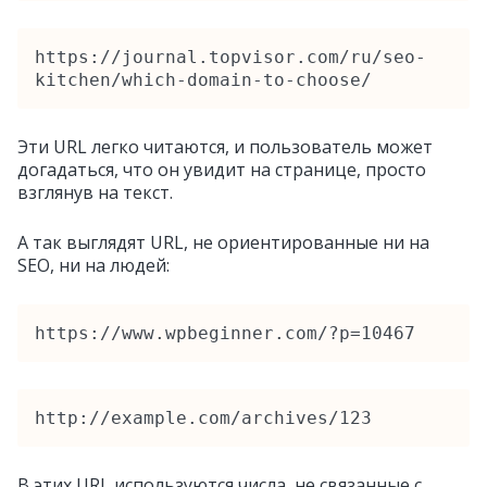
https://journal.topvisor.com/ru/seo-
Эти URL легко читаются, и пользователь может
догадаться, что он увидит на странице, просто
взглянув на текст.
А так выглядят URL, не ориентированные ни на
SEO, ни на людей:
https://www.wpbeginner.com/?p=10467
http://example.com/archives/123
В этих URL используются числа, не связанные с