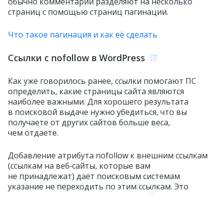
обычно комментарии разделяют на несколько
страниц с помощью страниц пагинации.
Что такое пагинация и как её сделать
Ссылки с nofollow в WordPress
Как уже говорилось ранее, ссылки помогают ПС
определить, какие страницы сайта являются
наиболее важными. Для хорошего результата
в поисковой выдаче нужно убедиться, что вы
получаете от других сайтов больше веса,
чем отдаете.
Добавление атрибута nofollow к внешним ссылкам
(ссылкам на веб‑сайты, которые вам
не принадлежат) даёт поисковым системам
указание не переходить по этим ссылкам. Это
поможет вам сэкономить ссылочный вес.
Обычная внешняя ссылка в HTML выглядит так: