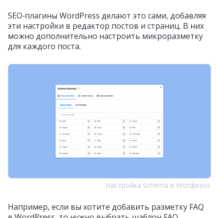
SEO‑плагины WordPress делают это сами, добавляя
эти настройки в редактор постов и страниц. В них
можно дополнительно настроить микроразметку
для каждого поста.
Настройка Schema в Wordpress
Например, если вы хотите добавить разметку FAQ
в WordPress, то нужно выбрать шаблон FAQ