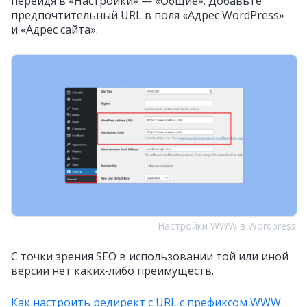
перейдя в «Настройки» — «Общие». Добавьте
предпочтительный URL в поля «Адрес WordPress»
и «Адрес сайта».
Настройки WWW в Wordpress
С точки зрения SEO в использовании той или иной
версии нет каких‑либо преимуществ.
Как настроить редирект с URL с префиксом WWW