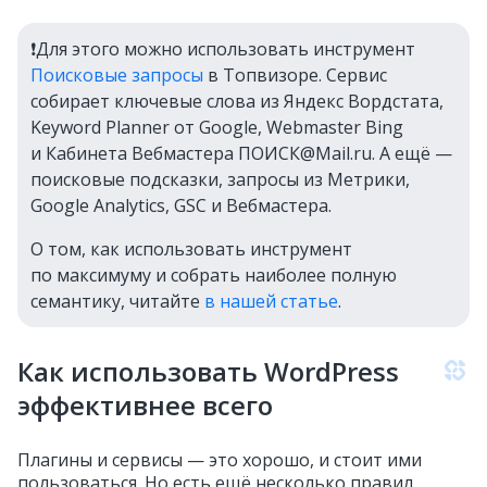
❗️Для этого можно использовать инструмент
Поисковые запросы
в Топвизоре. Сервис
собирает ключевые слова из Яндекс Вордстата,
Keyword Planner от Google, Webmaster Bing
и Кабинета Вебмастера ПОИСК@Mail.ru. А ещё —
поисковые подсказки, запросы из Метрики,
Google Analytics, GSC и Вебмастера.
О том, как использовать инструмент
по максимуму и собрать наиболее полную
семантику, читайте
в нашей статье
.
Как использовать WordPress
эффективнее всего
Плагины и сервисы — это хорошо, и стоит ими
пользоваться. Но есть ещё несколько правил,