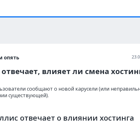
23.
м опять
 отвечает, влияет ли смена хостин
ьзователи сообщают о новой карусели (или неправиль
ии существующей).
ллис отвечает о влиянии хостинга