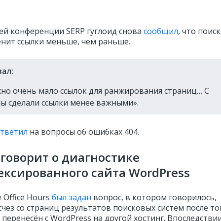
ей конференции SERP гуглоид снова
сообщил
, что поис
енит ссылки меньше, чем раньше.
зал:
но очень мало ссылок для ранжирования страниц… С
ы сделали ссылки менее важными».
тветил
на вопросы об ошибках 404.
 говорит о диагностике
ксированного сайта WordPress
 Office Hours
был задан
вопрос, в котором говорилось,
счез со страниц результатов поисковых систем после то
 перенесён с WordPress на другой хостинг. Впоследстви