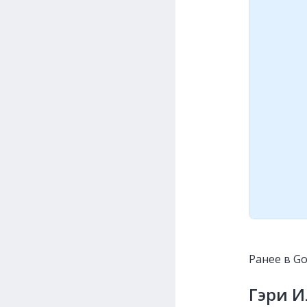
Ранее в G
Гэри И