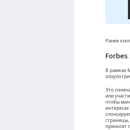
Ранее кно
Forbes
В рамках 
злоупотре
Это означ
или участи
чтобы ман
интересах
спонсируе
страницы,
приносят 