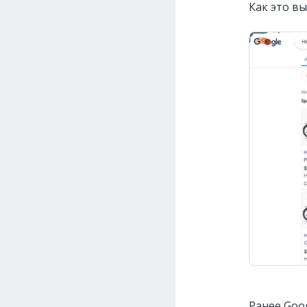
Как это вы
Ранее Goo