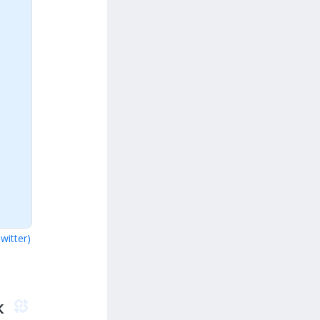
Twitter)
к