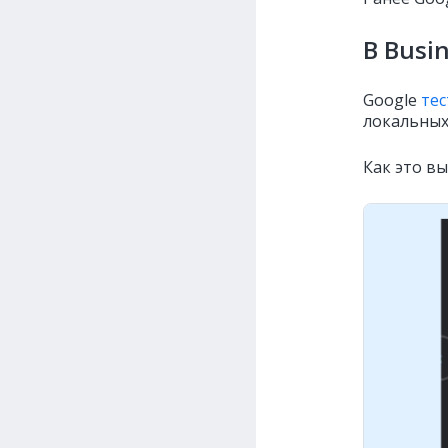
В Busi
Google
тес
локальных 
Как это вы