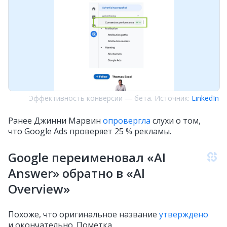
Эффективность конверсии — бета. Источник:
LinkedIn
Ранее Джинни Марвин
опровергла
слухи о том,
что Google Ads проверяет 25 % рекламы.
Google переименовал «AI
Answer» обратно в «AI
Overview»
Похоже, что оригинальное название
утверждено
и окончательно. Пометка