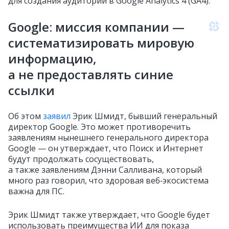
для создания аудиторий в Google Analytics 4 (GA4).
Google: миссия компании —
систематизировать мировую
информацию,
а не предоставлять синие
ссылки
Об этом
заявил
Эрик Шмидт, бывший генеральный
директор Google. Это может противоречить
заявлениям нынешнего генерального директора
Google — он утверждает, что Поиск и Интернет
будут продолжать сосуществовать,
а также заявлениям Дэнни Салливана, который
много раз говорил, что здоровая веб‑экосистема
важна для ПС.
Эрик Шмидт также утверждает, что Google будет
использовать преимущества ИИ для показа