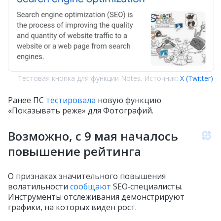
Тестовая кнопка для функции Notes. Источник:
X (Twitter)
Ранее ПС
тестировала
новую функцию
«Показывать реже» для Фотографий.
Возможно, с 9 мая началось
повышение рейтинга
О признаках значительного повышения
волатильности
сообщают
SEO‑специалисты.
Инструменты отслеживания демонстрируют
графики, на которых виден рост.