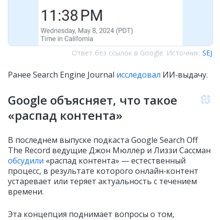
Ответ без ссылок в Google. Источник:
SEJ
Ранее Search Engine Journal
исследовал
ИИ‑выдачу.
Google объясняет, что такое
«распад контента»
В последнем выпуске подкаста Google Search Off
The Record ведущие Джон Мюллер и Лиззи Сассман
обсудили
«распад контента» — естественный
процесс, в результате которого онлайн‑контент
устаревает или теряет актуальность с течением
времени.
Эта концепция поднимает вопросы о том,