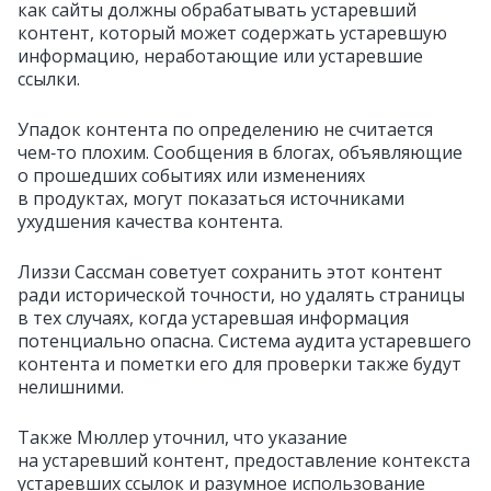
как сайты должны обрабатывать устаревший
контент, который может содержать устаревшую
информацию, неработающие или устаревшие
ссылки.
Упадок контента по определению не считается
чем‑то плохим. Сообщения в блогах, объявляющие
о прошедших событиях или изменениях
в продуктах, могут показаться источниками
ухудшения качества контента.
Лиззи Сассман советует сохранить этот контент
ради исторической точности, но удалять страницы
в тех случаях, когда устаревшая информация
потенциально опасна. Система аудита устаревшего
контента и пометки его для проверки также будут
нелишними.
Также Мюллер уточнил, что указание
на устаревший контент, предоставление контекста
устаревших ссылок и разумное использование