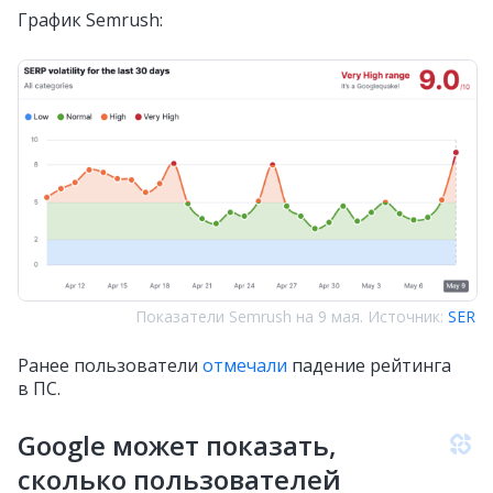
График Semrush:
Показатели Semrush на 9 мая. Источник:
SER
Ранее пользователи
отмечали
падение рейтинга
в ПС.
Google может показать,
сколько пользователей