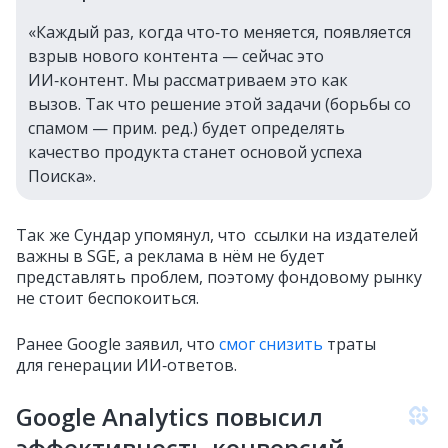
«Каждый раз, когда что‑то меняется, появляется
взрыв нового контента — сейчас это
ИИ‑контент. Мы рассматриваем это как
вызов. Так что решение этой задачи (борьбы со
спамом — прим. ред.) будет определять
качество продукта станет основой успеха
Поиска».
Так же Сундар упомянул, что с
сылки на издателей
важны в SGE, а р
еклама в нём не будет
представлять проблем, поэтому фондовому рынку
не стоит беспокоиться.
Ранее Google заявил, что
смог снизить
траты
для генерации ИИ‑ответов.
Google Analytics повысил
эффективность конверсий