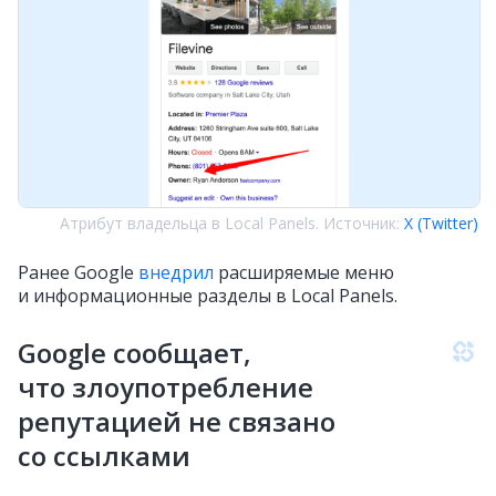
Атрибут владельца в Local Panels. Источник:
X (Twitter)
Ранее Google
внедрил
расширяемые меню
и информационные разделы в Local Panels.
Google сообщает,
что злоупотребление
репутацией не связано
со ссылками