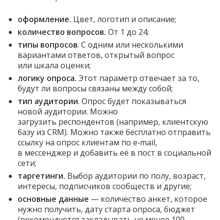
оформление.
Цвет, логотип и описание;
количество вопросов.
От 1 до 24;
типы вопросов
. С одним или несколькими
вариантами ответов, открытый вопрос
или шкала оценки;
логику опроса.
Этот параметр отвечает за то,
будут ли вопросы связаны между собой;
тип аудитории
. Опрос будет показываться
новой аудитории. Можно
загрузить респондентов (например, клиентскую
базу из CRM). Можно также бесплатно отправить
ссылку на опрос клиентам по e‑mail,
в мессенджер и добавить её в пост в социальной
сети;
таргетинги.
Выбор аудитории по полу, возраст,
интересы, подписчиков сообществ и другие;
основные данные
— количество анкет, которое
нужно получить, дату старта опроса, бюджет
(рекомендуется закладывать не менее 100