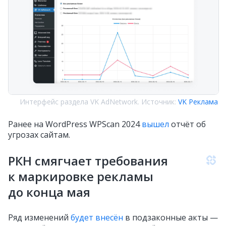
Интерфейс раздела VK AdNetwork. Источник:
VK Реклама
Ранее на WordPress WPScan 2024
вышел
отчёт об
угрозах сайтам.
РКН смягчает требования
к маркировке рекламы
до конца мая
Ряд изменений
будет внесён
в подзаконные акты —