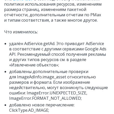
политики использования ресурсов, изменениям
размера страниц, изменениям пакетной
отчётности, дополнительным отчетам по PMax
и типам соответствия, а также многое другое.
Что изменилось:
удалён AdService.getAd. Это приводит AdService
в соответствие с другими сервисами Google Ads
API. Рекомендуемый способ получения рекламы
и других типов ресурсов см. в разделе
«Извлечение объектов»;
добавлены дополнительные проверки
для ImageAdInfo.image_asset относительно
размеров и формата. Если изображение
недействительно, могут возникнуть следующие
ошибки: ImageError.UNEXPECTED_SIZE,
ImageError.FORMAT_NOT_ALLOWED;
добавлено новое перечисление:
ClickType.AD_IMAGE;