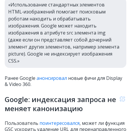
«Использование стандартных элементов
HTML‑изображений помогает поисковым
роботам находить и обрабатывать
изображения. Google может находить
изображения в атрибуте src элемента img
(даже если он представляет собой дочерний
элемент других элементов, например элемента
picture). Google не индексирует изображения
CSS.»
Ранее Google
анонсировал
новые фичи для Display
& Video 360.
Google: индексация запроса не
меняет канонизацию
Пользователь
поинтересовался
, может ли функция
GSC ускорить удаление URL для перенаправленного