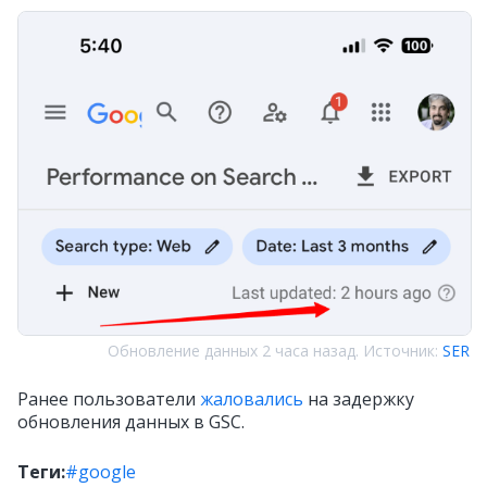
Обновление данных 2 часа назад. Источник:
SER
Ранее пользователи
жаловались
на задержку
обновления данных в GSC.
Теги:
#google