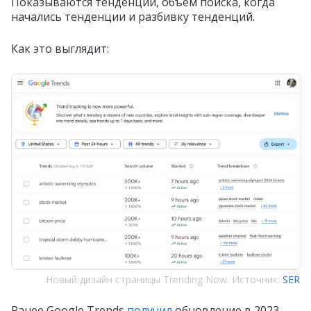
Показываются тенденции, объём поиска, когда
начались тенденции и разбивку тенденций.
Как это выглядит:
Новый дизайн страницы Trending Now. Источник:
SER
Ранее Google Trends
получил
обновление в 2023