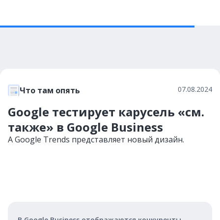
07.08.2024
Что там опять
Google тестирует карусель «см.
также» в Google Business
А Google Trends представляет новый дизайн.
В Google Business отображаются конкуренты