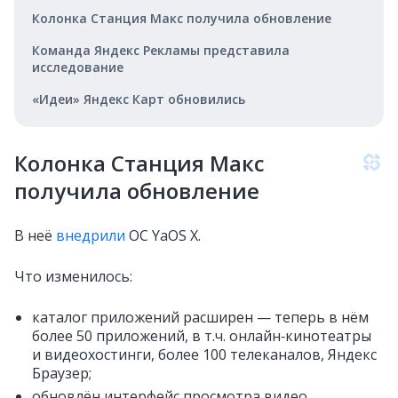
Колонка Станция Макс получила обновление
Команда Яндекс Рекламы представила
исследование
«Идеи» Яндекс Карт обновились
Колонка Станция Макс
получила обновление
В неё
внедрили
ОС YaOS X.
Что изменилось:
каталог приложений расширен — теперь в нём
более 50 приложений, в т.ч. онлайн‑кинотеатры
и видеохостинги, более 100 телеканалов, Яндекс
Браузер;
обновлён интерфейс просмотра видео.