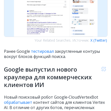
Your Related Searches. Источник:
X (Twitter)
Ранее Google
тестировал
закругленные контуры
вокруг блоков функций поиска.
Google выпустил нового
краулера для коммерческих
клиентов ИИ
Новый поисковый робот Google‑CloudVertexBot
обрабатывает
контент сайтов для клиентов Vertex
AI. В отличие от других ботов, перечисленных