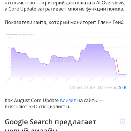
что качество — критерий для показа в AI Overviews,
а Core Update затрагивает многие функции поиска.
Показатели сайта, который мониторит Гленн Гейб:
Отчёт Zeptie. Источник:
SER
Как August Core Update
влияет
на сайты —
выясняют SEO‑специалисты.
Google Search предлагает
новый дизайн