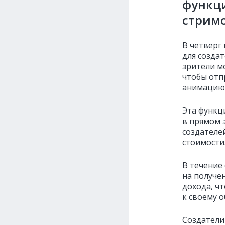
функц
стрим
В четверг
для созда
зрители м
чтобы отп
анимацию,
Эта функц
в прямом 
создателе
стоимости
В течение
на получен
дохода, ч
к своему 
Создатели