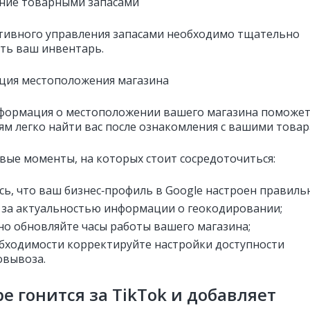
ение товарными запасами
тивного управления запасами необходимо тщательно
ть ваш инвентарь.
ация местоположения магазина
формация о местоположении вашего магазина поможе
ям легко найти вас после ознакомления с вашими товар
вые моменты, на которых стоит сосредоточиться:
сь, что ваш бизнес‑профиль в Google настроен правиль
 за актуальностью информации о геокодировании;
но обновляйте часы работы вашего магазина;
бходимости корректируйте настройки доступности
овывоза.
e гонится за TikTok и добавляет