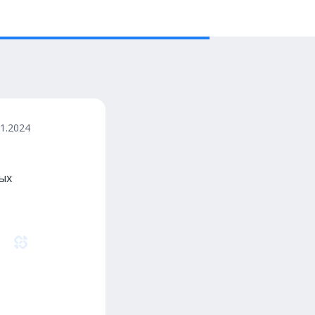
11.2024
ых