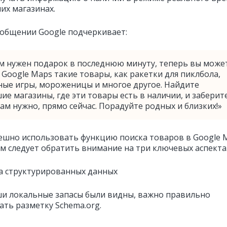
их магазинах.
ообщении Google подчеркивает:
ам нужен подарок в последнюю минуту, теперь вы може
 Google Maps такие товары, как ракетки для пиклбола,
ные игры, мороженицы и многое другое. Найдите
е магазины, где эти товары есть в наличии, и заберит
вам нужно, прямо сейчас. Порадуйте родных и близких!»
ешно использовать функцию поиска товаров в Google 
м следует обратить внимание на три ключевых аспекта
ка структурированных данных
и локальные запасы были видны, важно правильно
ать разметку Schema.org.