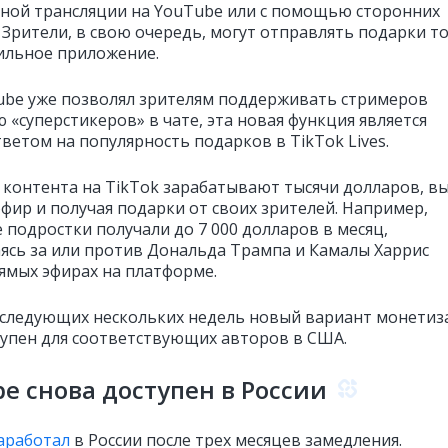
ной трансляции на YouTube или с помощью сторонних
 Зрители, в свою очередь, могут отправлять подарки т
ильное приложение.
ube уже позволял зрителям поддерживать стримеров
 «суперстикеров» в чате, эта новая функция является
ветом на популярность подарков в TikTok Lives.
 контента на TikTok зарабатывают тысячи долларов, в
эфир и получая подарки от своих зрителей. Например,
 подростки получали до 7 000 долларов в месяц,
ясь за или против Дональда Трампа и Камалы Харрис
рямых эфирах на платформе.
 следующих нескольких недель новый вариант монетиз
тупен для соответствующих авторов в США.
e снова доступен в России
аработал
в России после трех месяцев замедления.