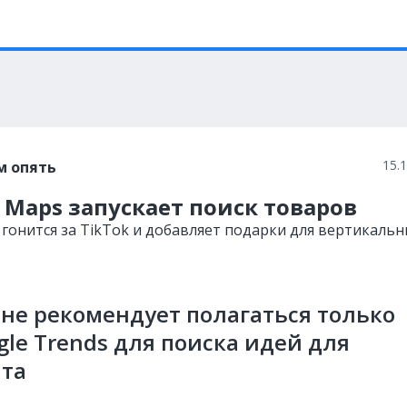
15.
м опять
 Maps запускает поиск товаров
 гонится за TikTok и добавляет подарки для вертикальн
 не рекомендует полагаться только
gle Trends для поиска идей для
нта