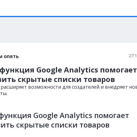
27.
м опять
функция Google Analytics помогает
вить скрытые списки товаров
 расширяет возможности для создателей и внедряет но
ты.
функция Google Analytics помогает
ить скрытые списки товаров