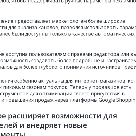
алов, чтобы поддерживать ручные параметры рекламно
ление предоставляет маркетологам более широкие
ти для анализа каналов, позволяя использовать парам
анее были доступны только в качестве автоматических
ия доступна пользователям с правами редактора или в
возможность создавать более подробные и настраивае
налов для более глубокого понимания источников трафи
ления особенно актуальны для интернет-магазинов, ко
 к пиковым сезонам покупок. Теперь у продавцов есть
струментов для оптимизации своего присутствия в
 и повышения продаж через платформы Google Shoppin
be расширяет возможности для
елей и внедряет новые
ументы