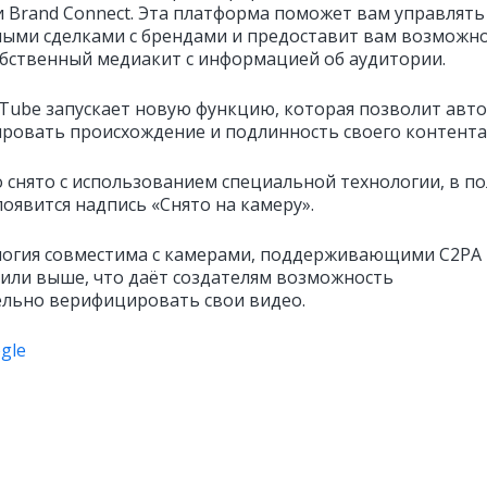
 Brand Connect. Эта платформа поможет вам управлять
ыми сделками с брендами и предоставит вам возможн
обственный медиакит с информацией об аудитории.
Tube запускает новую функцию, которая позволит авт
ровать происхождение и подлинность своего контента
о снято с использованием специальной технологии, в по
оявится надпись «Снято на камеру».
логия совместима с камерами, поддерживающими C2PA
1 или выше, что даёт создателям возможность
льно верифицировать свои видео.
gle