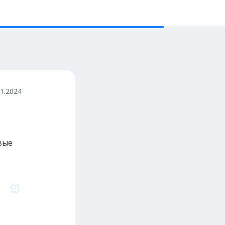
11.2024
вые