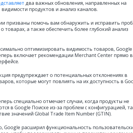
дставляет
два важных обновления, направленных на
 видимости продуктов и анализ каналов.
ии призваны помочь вам обнаружить и исправить про
о товарах, а также обеспечить более глубокий анализ
симально оптимизировать видимость товаров, Google
 теперь включает рекомендации Merchant Center прямо в
ерфейсе.
кция предупреждает о потенциальных отклонениях в
варов, которые могут повлиять на их доступность в Go
еперь специально отмечает случаи, когда продукты не
тся в Google Поиске из-за проблем с конфигурацией, т
твие значений Global Trade Item Number (GTIN).
о, Google расширил функциональность пользовательск