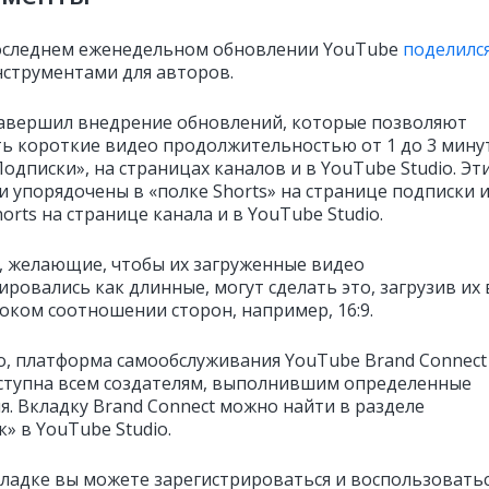
оследнем еженедельном обновлении YouTube
поделилс
струментами для авторов.
авершил внедрение обновлений, которые позволяют
ь короткие видео продолжительностью от 1 до 3 мину
одписки», на страницах каналов и в YouTube Studio. Эт
и упорядочены в «полке Shorts» на странице подписки и
orts на странице канала и в YouTube Studio.
, желающие, чтобы их загруженные видео
ровались как длинные, могут сделать это, загрузив их 
оком соотношении сторон, например, 16:9.
о, платформа самообслуживания YouTube Brand Connect
ступна всем создателям, выполнившим определенные
я. Вкладку Brand Connect можно найти в разделе
» в YouTube Studio.
кладке вы можете зарегистрироваться и воспользовать