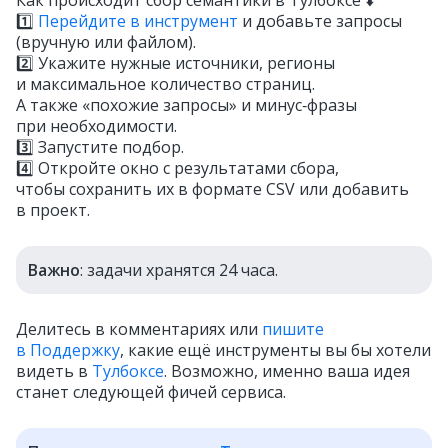
1️⃣
Перейдите в инструмент
и добавьте запросы
(вручную или файлом).
2️⃣ Укажите нужные источники, регионы
и максимальное количество страниц.
А также «похожие запросы» и минус‑фразы
при необходимости.
3️⃣ Запустите подбор.
4️⃣ Откройте окно с результатами сбора,
чтобы сохранить их в формате CSV или добавить
в проект.
Важно
: задачи хранятся 24 часа.
Делитесь в комментариях или
пишите
в Поддержку
, какие ещё инструменты вы бы хотели
видеть в
Тулбоксе
. Возможно, именно ваша идея
станет следующей фичей сервиса.