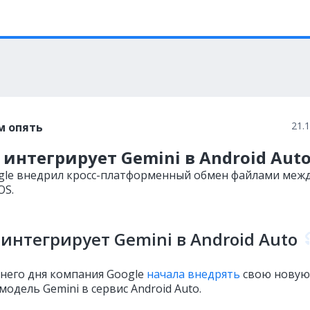
21.
м опять
 интегрирует Gemini в Android Aut
gle внедрил кросс-платформенный обмен файлами меж
OS.
 интегрирует Gemini в Android Auto
него дня компания Google
начала внедрять
свою новую
одель Gemini в сервис Android Auto.