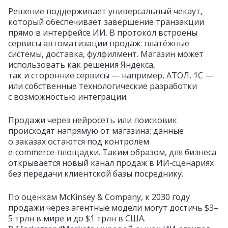
Решение поддерживает универсальный чекаут,
который обеспечивает завершение транзакции
прямо в интерфейсе ИИ. В протокол встроены
сервисы автоматизации продаж: платёжные
системы, доставка, фулфилмент. Магазин может
использовать как решения Яндекса,
так и сторонние сервисы — например, АТОЛ, 1С —
или собственные технологические разработки
с возможностью интеграции.
Продажи через нейросеть или поисковик
происходят напрямую от магазина: данные
о заказах остаются под контролем
e‑commerce‑площадки. Таким образом, для бизнеса
открывается новый канал продаж в ИИ‑сценариях
без передачи клиентской базы посреднику.
По оценкам McKinsey & Company, к 2030 году
продажи через агентные модели могут достичь $3–
5 трлн в мире и до $1 трлн в США.