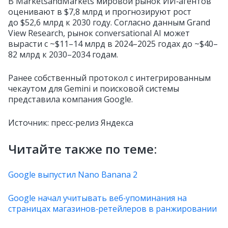
В MarketsandMarkets мировой рынок ИИ‑агентов
оценивают в $7,8 млрд и прогнозируют рост
до $52,6 млрд к 2030 году. Согласно данным Grand
View Research, рынок conversational AI может
вырасти с ~$11–14 млрд в 2024–2025 годах до ~$40–
82 млрд к 2030–2034 годам.
Ранее собственный протокол с интегрированным
чекаутом для Gemini и поисковой системы
представила компания Google.
Источник: пресс‑релиз Яндекса
Читайте также по теме:
Google выпустил Nano Banana 2
Google начал учитывать веб‑упоминания на
страницах магазинов‑ретейлеров в ранжировании