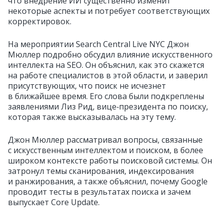
что внедрение ИИ существенно изменит
некоторые аспекты и потребует соответствующих
корректировок.
На мероприятии Search Central Live NYC Джон
Мюллер подробно обсудил влияние искусственного
интеллекта на SEO. Он объяснил, как это скажется
на работе специалистов в этой области, и заверил
присутствующих, что поиск не исчезнет
в ближайшее время. Его слова были подкреплены
заявлениями Лиз Рид, вице‑президента по поиску,
которая также высказывалась на эту тему.
Джон Мюллер рассматривал вопросы, связанные
с искусственным интеллектом и поиском, в более
широком контексте работы поисковой системы. Он
затронул темы сканирования, индексирования
и ранжирования, а также объяснил, почему Google
проводит тесты в результатах поиска и зачем
выпускает Core Update.