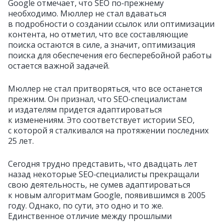
Google отмечает, что SEO по‑прежнему
необходимо. Мюллер не стал вдаваться
в подробности о создании ссылок или оптимизации
контента, но отметил, что все составляющие
поиска остаются в силе, а значит, оптимизация
поиска для обеспечения его бесперебойной работы
остается важной задачей.
Мюллер не стал притворяться, что все останется
прежним. Он признал, что SEO‑специалистам
и издателям придется адаптироваться
к изменениям. Это соответствует истории SEO,
с которой я сталкивался на протяжении последних
25 лет.
Сегодня трудно представить, что двадцать лет
назад некоторые SEO‑специалисты прекращали
свою деятельность, не сумев адаптироваться
к новым алгоритмам Google, появившимся в 2005
году. Однако, по сути, это одно и то же.
Единственное отличие между прошлыми