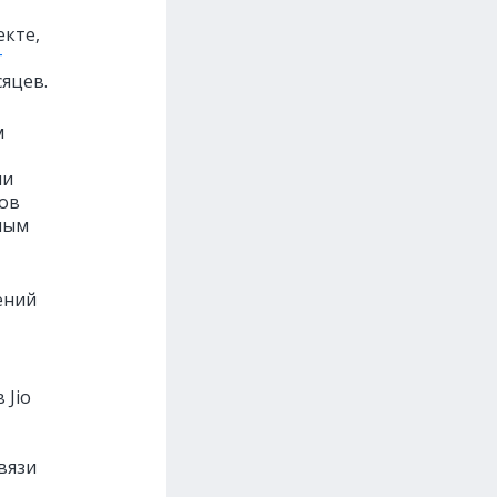
екте,
т
сяцев.
м
ни
ров
нным
ений
 Jio
вязи