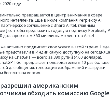
 2020 году.
емительно превращается в центр внимания в сфере
ного интеллекта. Ещё в июле компания Perplexity AI
партнёрское соглашение с Bharti Airtel, главным
м Jio, чтобы предложить годовую подписку Perplexity 
0 долларов всем 360 миллионам клиентов Airtel.
же активно продвигает свои услуги в этой стране. Нед
ые представили в Индии самую доступную на сегодняш
ску на ChatGPT — всего за 390 рупий (4,60 доллара).
ChatGPT Go, предлагает пользователям в 10 раз больше
тей для общения, генерации изображений и загрузки
м бесплатная версия.
e разрешил американским
отчикам обходить комиссию Google