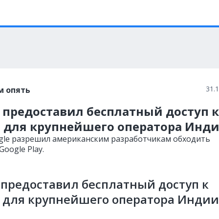
31.
м опять
 предоставил бесплатный доступ к
i для крупнейшего оператора Инд
gle разрешил американским разработчикам обходить
oogle Play.
 предоставил бесплатный доступ к
 для крупнейшего оператора Индии