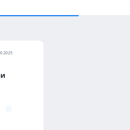
10.2025
ии