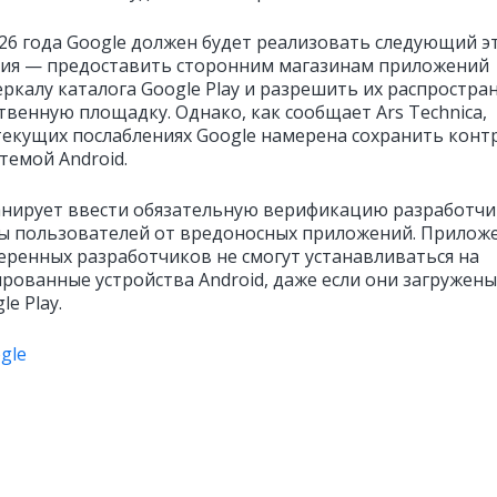
26 года Google должен будет реализовать следующий э
ия — предоставить сторонним магазинам приложений
еркалу каталога Google Play и разрешить их распростра
твенную площадку. Однако, как сообщает Ars Technica,
текущих послаблениях Google намерена сохранить конт
темой Android.
анирует ввести обязательную верификацию разработч
ы пользователей от вредоносных приложений. Прилож
еренных разработчиков не смогут устанавливаться на
рованные устройства Android, даже если они загружены
le Play.
gle