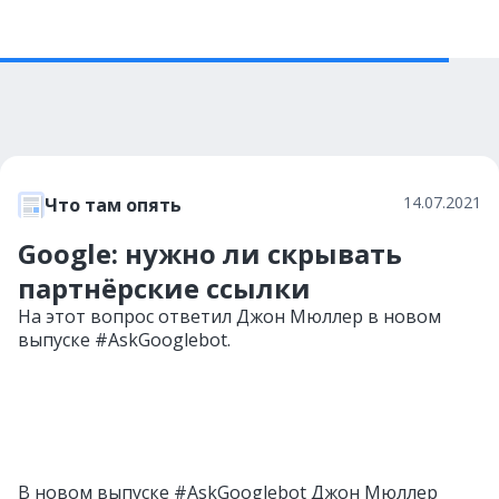
14.07.2021
Что там опять
Google: нужно ли скрывать
партнёрские ссылки
На этот вопрос ответил Джон Мюллер в новом
выпуске #AskGooglebot.
В новом выпуске #AskGooglebot Джон Мюллер