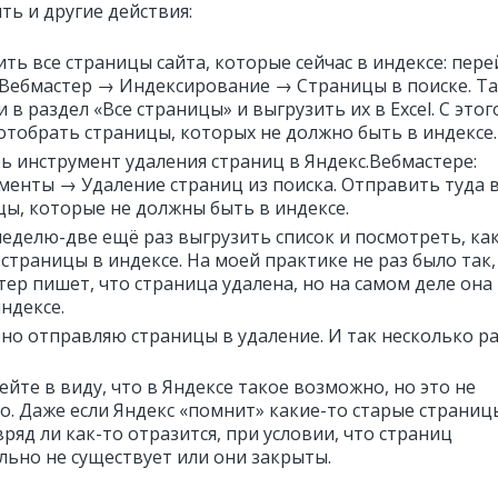
ть и другие действия:
ть все страницы сайта, которые сейчас в индексе: пере
.Вебмастер → Индексирование → Страницы в поиске. Т
 в раздел «Все страницы» и выгрузить их в Excel. С этог
 отобрать страницы, которых не должно быть в индексе.
ь инструмент удаления страниц в Яндекс.Вебмастере:
менты → Удаление страниц из поиска. Отправить туда 
цы, которые не должны быть в индексе.
неделю-две ещё раз выгрузить список и посмотреть, ка
страницы в индексе. На моей практике не раз было так,
ер пишет, что страница удалена, но на самом деле она 
ндексе.
но отправляю страницы в удаление. И так несколько ра
йте в виду, что в Яндексе такое возможно, но это не
о. Даже если Яндекс «помнит» какие-то старые страницы
вряд ли как-то отразится, при условии, что страниц
льно не существует или они закрыты.