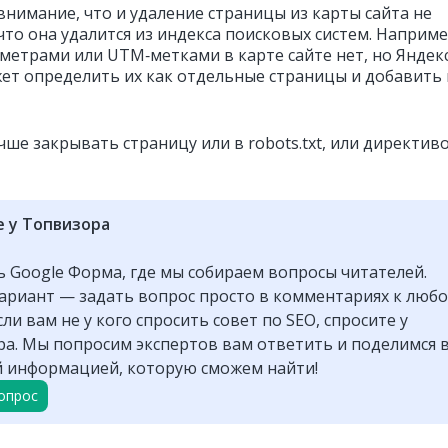
внимание, что и удаление страницы из карты сайта не
что она удалится из индекса поисковых систем. Наприме
аметрами или UTM‑метками в карте сайте нет, но Яндекс
ет определить их как отдельные страницы и добавить 
чше закрывать страницу или в robots.txt, или директив
е у Топвизора
ть Google Форма, где мы собираем вопросы читателей.
ариант — задать вопрос просто в комментариях к люб
сли вам не у кого спросить совет по SEO, спросите у
а. Мы попросим экспертов вам ответить и поделимся 
 информацией, которую сможем найти!
опрос