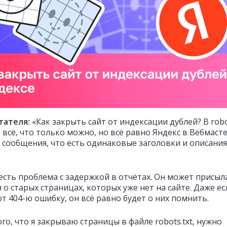
тателя:
«Как закрыть сайт от индексации дублей? В robo
 всё, что только можно, но всё равно Яндекс в Вебмаст
 сообщения, что есть одинаковые заголовки и описания
 есть проблема с задержкой в отчётах. Он может присыл
о старых страницах, которых уже нет на сайте. Даже ес
т 404-ю ошибку, он всё равно будет о них помнить.
о, что я закрываю страницы в файле robots.txt, нужно