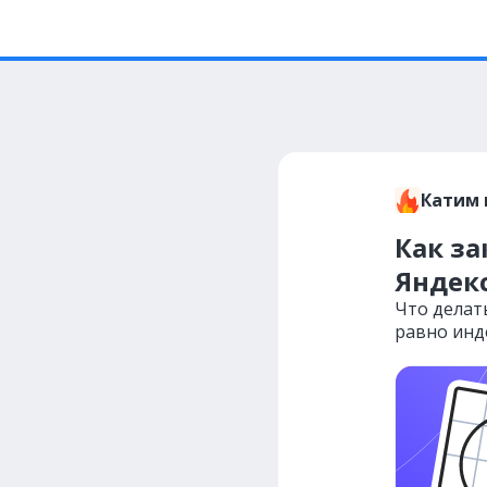
Катим 
Как за
Яндек
Что делать
равно инд