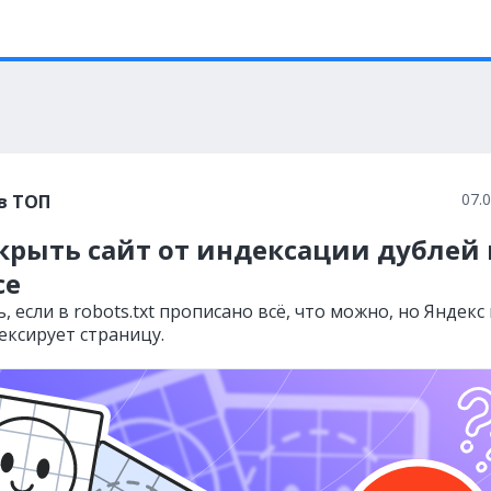
07.
в ТОП
крыть сайт от индексации дублей 
се
, если в robots.txt прописано всё, что можно, но Яндекс 
ексирует страницу.