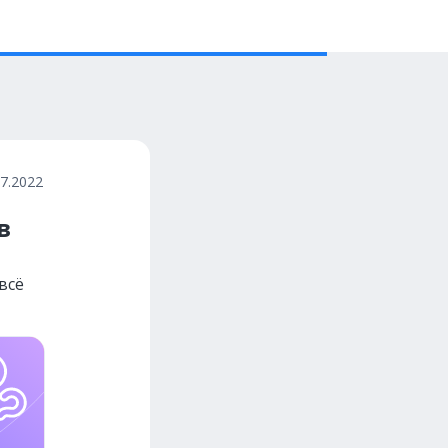
07.2022
в
всё