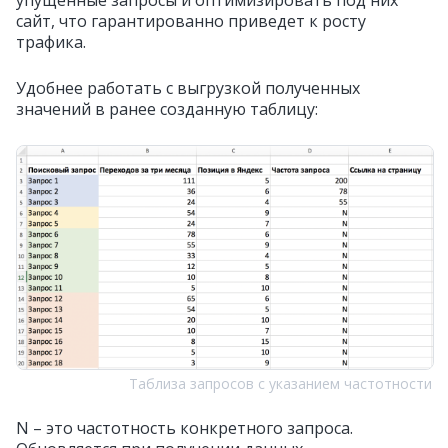
упущенные запросы и оптимизировать под них
сайт, что гарантированно приведет к росту
трафика.
Удобнее работать с выгрузкой полученных
значений в ранее созданную таблицу:
Таблиза запросов с указанием частотности
N – это частотность конкретного запроса.