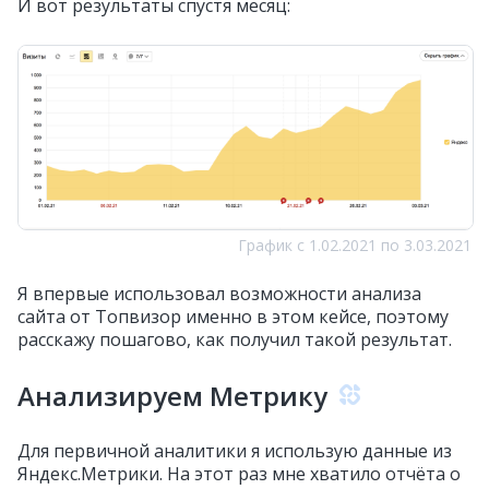
И вот результаты спустя месяц:
График с 1.02.2021 по 3.03.2021
Я впервые использовал возможности анализа
сайта от Топвизор именно в этом кейсе, поэтому
расскажу пошагово, как получил такой результат.
Анализируем Метрику
Для первичной аналитики я использую данные из
Яндекс.Метрики. На этот раз мне хватило отчёта о