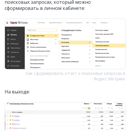
поисковых запросах, который можно
сформировать в личном кабинете:
Как сформировать отчёт о поисковых запросах в
Яндекс.Метрике
На выходе: