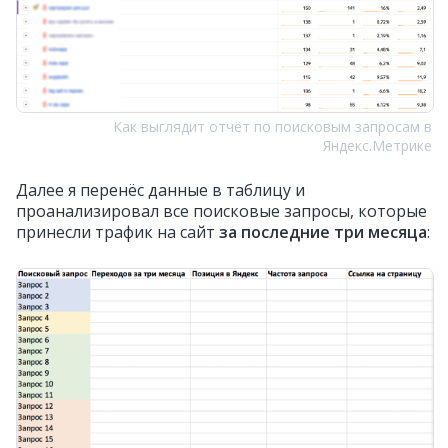
Как выглядит отчёт по поисковым запросам в
Яндекс.Метрике
Далее я перенёс данные в таблицу и
проанализировал все поисковые запросы, которые
принесли трафик на сайт
за последние три месяца
: