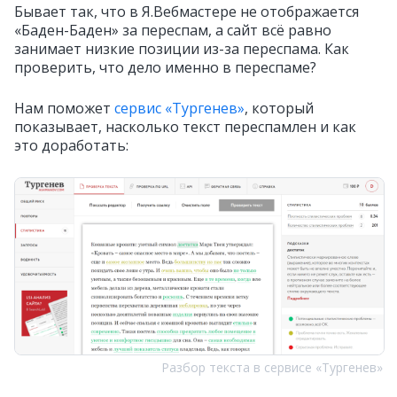
Бывает так, что в Я.Вебмастере не отображается
«Баден-Баден» за переспам, а сайт всё равно
занимает низкие позиции из-за переспама. Как
проверить, что дело именно в переспаме?
Нам поможет
сервис «Тургенев»
, который
показывает, насколько текст переспамлен и как
это доработать:
Разбор текста в сервисе «Тургенев»