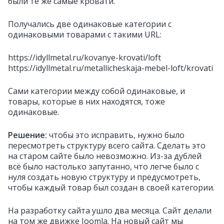
были те же самые кровати.
Получались две одинаковые категории с
одинаковыми товарами с такими URL:
https://idyllmetal.ru/
kovanye-krovati/loft
https://idyllmetal.ru/
metallicheskaja-mebel-loft/krovati
Сами категории между собой одинаковые, и
товары, которые в них находятся, тоже
одинаковые.
Решение:
чтобы это исправить, нужно было
пересмотреть структуру всего сайта. Сделать это
на старом сайте было невозможно. Из-за дублей
всё было настолько запутанно, что легче было с
нуля создать новую структуру и предусмотреть,
чтобы каждый товар был создан в своей категории.
На разработку сайта ушло два месяца. Сайт делали
на том же движке Joomla. На новый сайт мы