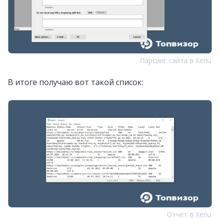
Парсинг сайта в Xenu
В итоге получаю вот такой список:
Отчёт в Xenu