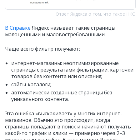
Ответ Яндекса о том, что такое НКС
В Справке
Яндекс называет такие страницы
малоценными и маловостребованными.
Чаще всего фильтр получают:
интернет-магазины: неоптимизированные
страницы с результатами фильтрации, карточки
товаров без контента или описания;
сайты-каталоги;
автоматически созданные страницы без
уникального контента.
Эта ошибка «выскакивает» у многих интернет-
магазинов. Обычно это происходит, когда
страницы попадают в поиск и начинают получать
какой-то трафик и клики — примерно через 2–3
месяца с начала работ. В этот момент Яндекс