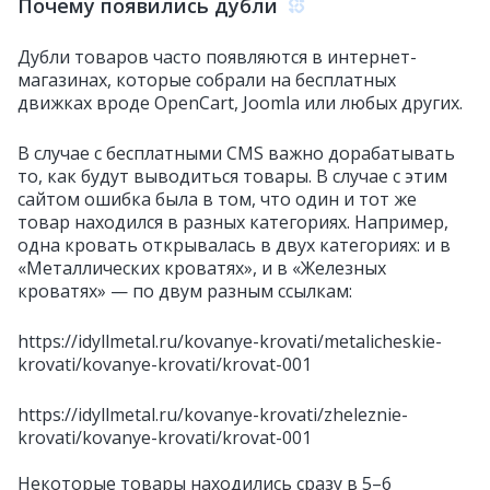
Почему появились дубли
Дубли товаров часто появляются в интернет-
магазинах, которые собрали на бесплатных
движках вроде OpenCart, Joomla или любых других.
В случае с бесплатными CMS важно дорабатывать
то, как будут выводиться товары. В случае с этим
сайтом ошибка была в том, что один и тот же
товар находился в разных категориях. Например,
одна кровать открывалась в двух категориях: и в
«Металлических кроватях», и в «Железных
кроватях» — по двум разным ссылкам:
https://idyllmetal.ru/kovanye-krovati/
metalicheskie-
krovati/kovanye-krovati/krovat-001
https://idyllmetal.ru/kovanye-krovati/
zheleznie-
krovati/kovanye-krovati/krovat-001
Некоторые товары находились сразу в 5–6