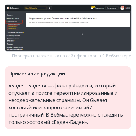
Проверка наложенных на сайт фильтров в Я.Вебмастере
Примечание редакции
«Баден-Баден»
— фильтр Яндекса, который
опускает в поиске переоптимизированные и
несодержательные страницы. Он бывает
хостовый или запросозависимый /
постраничный. В Вебмастере можно отследить
только хостовый «Баден-Баден».