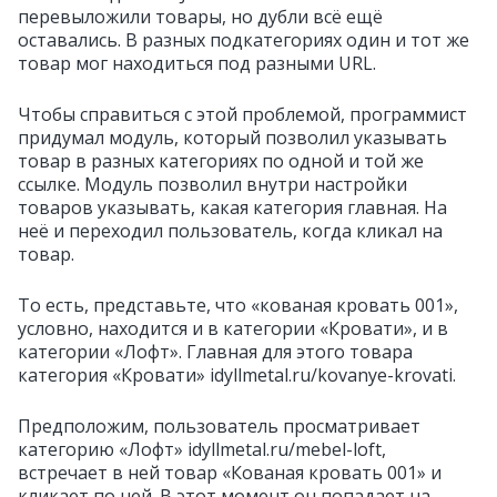
перевыложили товары, но дубли всё ещё
оставались. В разных подкатегориях один и тот же
товар мог находиться под разными URL.
Чтобы справиться с этой проблемой, программист
придумал модуль, который позволил указывать
товар в разных категориях по одной и той же
ссылке. Модуль позволил внутри настройки
товаров указывать, какая категория главная. На
неё и переходил пользователь, когда кликал на
товар.
То есть, представьте, что «кованая кровать 001»,
условно, находится и в категории «Кровати», и в
категории «Лофт». Главная для этого товара
категория «Кровати» idyllmetal.ru/kovanye-krovati.
Предположим, пользователь просматривает
категорию «Лофт» idyllmetal.ru/mebel-loft,
встречает в ней товар «Кованая кровать 001» и
кликает по ней. В этот момент он попадает на