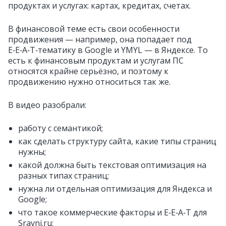
продуктах и услугах: картах, кредитах, счетах.
В финансовой теме есть свои особенности
продвижения — например, она попадает под
E‑E‑A‑T‑тематику в Google и YMYL — в Яндексе. То
есть к финансовым продуктам и услугам ПС
относятся крайне серьёзно, и поэтому к
продвижению нужно относиться так же.
В видео разобрали:
работу с семантикой;
как сделать структуру сайта, какие типы страниц
нужны;
какой должна быть текстовая оптимизация на
разных типах страниц;
нужна ли отдельная оптимизация для Яндекса и
Google;
что такое коммерческие факторы и Е‑Е‑А‑Т для
Sravni.ru;