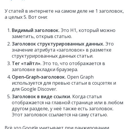
У статей в интернете на самом деле не 1 заголовок,
а целых 5. Вот они:
Видимый заголовок.
Это H1, который можно
заметить, открыв статью.
Заголовок структурированных данных.
Это
значение атрибута «заголовок» в разметке
структурированных данных статьи.
Тег «тайтл».
Это то, что отображается в
заголовке вкладки браузера.
Open‑Graph‑заголовок.
Open Graph
используется для превью статьи в соцсетях и
для Google Discover.
Заголовок в виде ссылки.
Когда статья
отображается на главной странице или в любом
другом разделе, у неё также есть заголовок.
Этот заголовок ссылается на саму статью.
Всё это Google учитывает при ранжировании