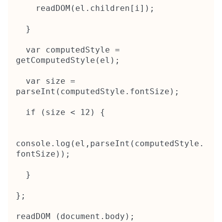
    readDOM(el.children[i]);

  }

  var computedStyle = 
getComputedStyle(el);

  var size = 
parseInt(computedStyle.fontSize);

  if (size < 12) {

console.log(el,parseInt(computedStyle.
fontSize));

  }

};

readDOM (document.body);