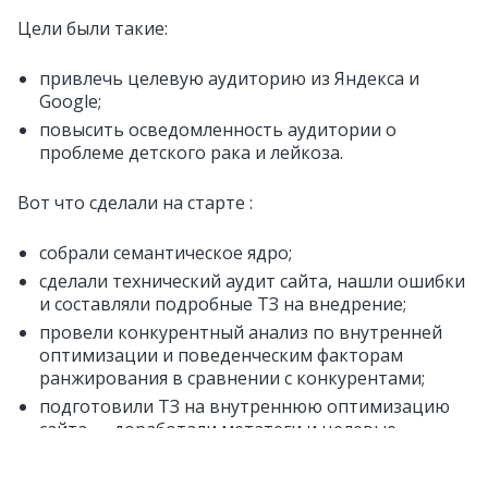
Цели были такие:
привлечь целевую аудиторию из Яндекса и
Google;
повысить осведомленность аудитории о
проблеме детского рака и лейкоза.
Вот что сделали на старте :
собрали семантическое ядро;
сделали технический аудит сайта, нашли ошибки
и составляли подробные ТЗ на внедрение;
провели конкурентный анализ по внутренней
оптимизации и поведенческим факторам
ранжирования в сравнении с конкурентами;
подготовили ТЗ на внутреннюю оптимизацию
сайта — доработали метатеги и целевые
лендинги;
доработали сниппеты — сделали ТЗ на