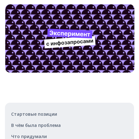
Стартовые позиции
В чём была проблема
Что придумали