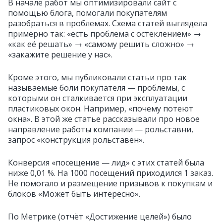
В начале работ мы оптимизировали сайт с
помощью блога, помогали покупателям
разобраться в проблемах. Схема статей выглядела
примерно так: «есть проблема с остеклением» →
«как её решать» → «самому решить сложно» →
«закажите решение у нас».
Кроме этого, мы публиковали статьи про так
называемые боли покупателя — проблемы, с
которыми он сталкивается при эксплуатации
пластиковых окон. Например, «почему потеют
окна». В этой же статье рассказывали про новое
направление работы компании — рольставни,
запрос «конструкция рольставен».
Конверсия «посещение — лид» с этих статей была
ниже 0,01 %. На 1000 посещений приходился 1 заказ.
Не помогало и размещение призывов к покупкам и
блоков «Может быть интересно».
По Метрике (отчёт «Достижение целей») было