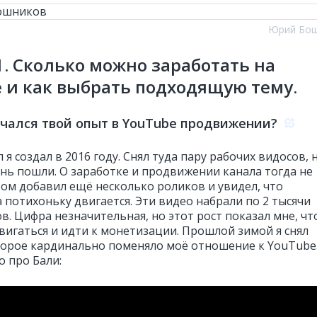
Юрий Бош
1. Сколько можно заработать на
 и как выбрать подходящую тему.
ачался твой опыт в YouTube продвижении?
 я создал в 2016 году. Снял туда пару рабочих видосов, 
ень пошли. О заработке и продвижении канала тогда не
том добавил ещё несколько роликов и увидел, что
 потихоньку двигается. Эти видео набрали по 2 тысячи
в. Цифра незначительная, но этот рост показал мне, чт
вигаться и идти к монетизации. Прошлой зимой я снял
торое кардинально поменяло моё отношение к YouTube.
о про Бали: