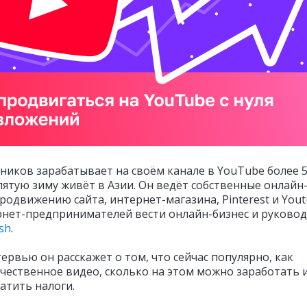
иков зарабатывает на своём канале в YouTube более 
пятую зиму живёт в Азии. Он ведёт собственные онлайн
родвижению сайта, интернет-магазина, Pinterest и Yout
рнет-предпринимателей вести онлайн-бизнес и руково
ish
.
ервью он расскажет о том, что сейчас популярно, как
ачественное видео, сколько на этом можно заработать 
атить налоги.