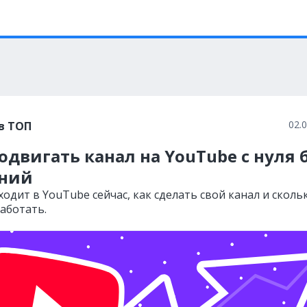
02.
в ТОП
одвигать канал на YouTube с нуля 
ний
одит в YouTube сейчас, как сделать свой канал и сколь
аботать.