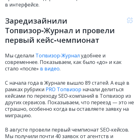
в интерфейсе.
Заредизайнили
Топвизор‑Журнал и провели
первый кейс‑чемпионат
Мы сделали
Топвизор‑Журнал
удобнее и
современнее. Показываем, как было «до» и как
стало «после»
в видео
.
С начала года в Журнале вышло 89 статей. А ещё в
рамках рубрики
PRO Топвизор
начали делиться
кейсами по переходу SEO‑компаний в Топвизор из
других сервисов. Показываем, что переезд — это не
страшно, особенно когда вы оставляете заявку на
миграцию.
В августе провели первый чемпионат SEO‑кейсов.
Мы получили почти 40 заявок от агентств и