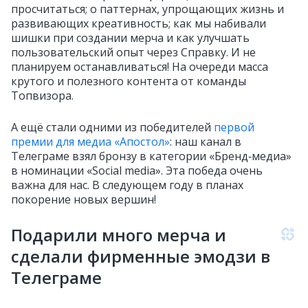
просчитаться; о паттернах, упрощающих жизнь и
развивающих креативность; как мы набивали
шишки при создании мерча и как улучшать
пользовательский опыт через Справку. И не
планируем останавливаться! На очереди масса
крутого и полезного контента от команды
Топвизора.
А ещё стали одними из победителей
первой
премии для медиа «Апостол»
: наш канал в
Телеграме взял бронзу в категории «Бренд‑медиа»
в номинации «Social media». Эта победа очень
важна для нас. В следующем году в планах
покорение новых вершин!
Подарили много мерча и
сделали фирменные эмодзи в
Телеграме