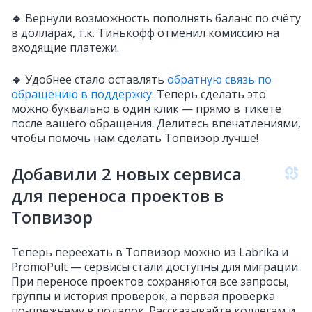
🔹
Вернули возможность пополнять баланс по счёту
в долларах, т.к. Тинькофф отменил комиссию на
входящие платежи.
🔹
Удобнее стало оставлять
обратную связь по
обращению в поддержку
. Теперь сделать это
можно буквально в один клик — прямо в тикете
после вашего обращения. Делитесь впечатлениями,
чтобы помочь нам сделать Топвизор лучше!
Добавили 2 новых сервиса
для переноса проектов в
Топвизор
Теперь переехать в Топвизор можно из Labrika и
PromoPult — сервисы стали доступны для миграции.
При переносе проектов сохраняются все запросы,
группы и история проверок, а первая проверка
по‑прежнему в подарок. Рассказывайте коллегам и