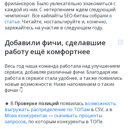
фрилансеров. Было увлекательно знакомиться с
каждой из них. С нетерпением ждём следующий
чемпионат. Все хайлайты SEO‑битвы собрали
в
статье
. Читайте, ностальгируйте и, конечно,
заряжайтесь на участие в следующем году.
Добавили фичи, сделавшие
работу ещё комфортнее
Весь год наша команда работала над улучшением
сервиса, добавляя различные фичи. Благодаря им
работа в сервисе стала удобнее, а также появились
новые возможности. Ниже напоминаем о таких
фичах 👇
🔹
В
Проверке позиций
появилась
возможность
выгружать распределение по ТОПам
в CSV, а в
Моих конкурентах
—
скачивать проценты
запросов
, по которым конкуренты в ТОПе.