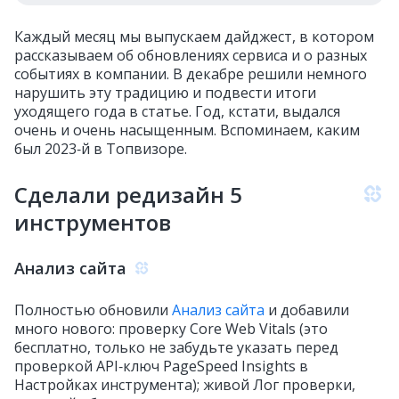
Каждый месяц мы выпускаем дайджест, в котором
рассказываем об обновлениях сервиса и о разных
событиях в компании. В декабре решили немного
нарушить эту традицию и подвести итоги
уходящего года в статье. Год, кстати, выдался
очень и очень насыщенным. Вспоминаем, каким
был 2023‑й в Топвизоре.
Сделали редизайн 5
инструментов
Анализ сайта
Полностью обновили
Анализ сайта
и добавили
много нового: проверку Core Web Vitals (это
бесплатно, только не забудьте указать перед
проверкой API‑ключ PageSpeed Insights в
Настройках инструмента); живой Лог проверки,