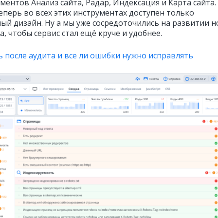
ментов Анализ сайта, Радар, Индексация и Карта сайта.
еперь во всех этих инструментах доступен только
ый дизайн. Ну а мы уже сосредоточились на развитии н
, чтобы сервис стал ещё круче и удобнее.
ь после аудита и все ли ошибки нужно исправлять