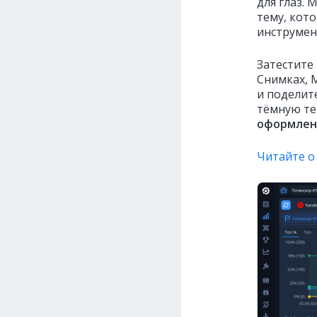
для глаз.
тему, кот
инструмен
Затестите
Снимках, 
и поделит
тёмную те
оформлен
Читайте о