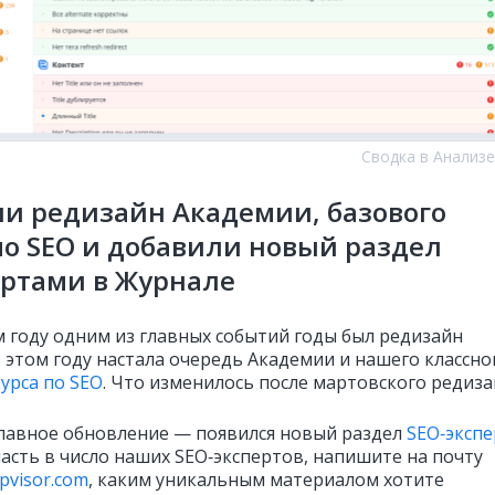
Сводка в Анализе
и редизайн Академии, базового
по SEO и добавили новый раздел
ертами в Журнале
 году одним из главных событий годы был редизайн
В этом году настала очередь Академии и нашего классно
урса по SEO
. Что изменилось после мартовского редиза
главное обновление — появился новый раздел
SEO‑эксп
асть в число наших SEO‑экспертов, напишите на почту
pvisor.com
, каким уникальным материалом хотите