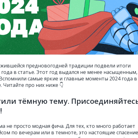
ожившейся предновогодней традиции подвели итоги
 года в статье. Этот год выдался не менее насыщенным,
Вспомнили самые яркие и главные моменты 2024 года в
. Читайте про них ниже 👇
тили тёмную тему. Присоединяйтес
!
а не просто модная фича. Для тех, кто много работает
йсом по вечерам или в темноте, это настоящие спасени