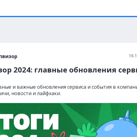
16.
пвизор
ор 2024: главные обновления серв
вные и важные обновления сервиса и события в компан
фичи, новости и лайфхаки.