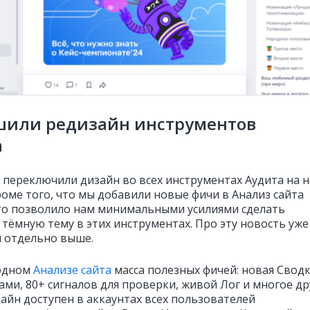
шили редизайн инструментов
а
 переключили дизайн во всех инструментах Аудита на 
роме того, что мы добавили новые фичи в Анализ сайта
это позволило нам минимальными усилиями сделать
 тёмную тему в этих инструментах. Про эту новость уже
и отдельно выше.
 одном
Анализе сайта
масса полезных фичей: новая Свод
ами, 80+ сигналов для проверки, живой Лог и многое др
айн доступен в аккаунтах всех пользователей