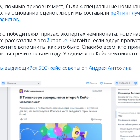
ду, помимо призовых мест, были 4 специальные номинац
о, на основании оценок жюри мы составили
рейтинг лу
алистов
.
 о победителях, призах, экспертах чемпионата, номина
ке рассказали в
этой статье
. Читайте, если вдруг пропус
хотите вспомнить, как это было. Спасибо всем, кто при
 до встречи в новом году. Увидимся на Кейс‑чемпионате 
ть выдающийся SEO‑кейс: советы от Андрея Антохина