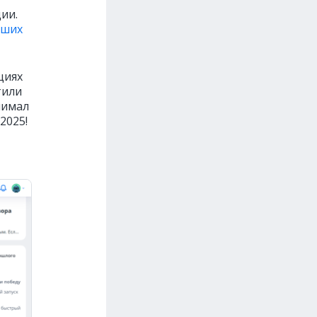
ии.
чших
циях
тили
нимал
2025!