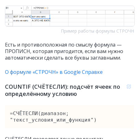
Пример работы формулы СТРОЧН
Есть и противоположная по смыслу формула —
ПРОПИСН, которая пригодится, если вам нужно
автоматически сделать все буквы заглавными.
О формуле «СТРОЧН» в Google Справке
COUNTIF (СЧЁТЕСЛИ): подсчёт ячеек по
определённому условию
=СЧЁТЕСЛИ(диапазон; 
"текст_условия_или_функция")
СЧЁТЕСЛИ позволяет точно подсчитать