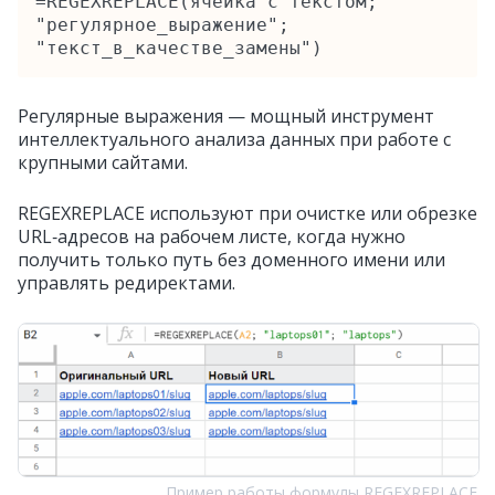
=REGEXREPLACE(ячейка с текстом; 
"регулярное_выражение"; 
"текст_в_качестве_замены")
Регулярные выражения — мощный инструмент
интеллектуального анализа данных при работе с
крупными сайтами.
REGEXREPLACE используют при очистке или обрезке
URL‑адресов на рабочем листе, когда нужно
получить только путь без доменного имени или
управлять редиректами.
Пример работы формулы REGEXREPLACE