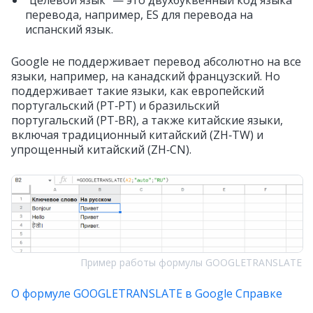
перевода, например, ES для перевода на
испанский язык.
Google не поддерживает перевод абсолютно на все
языки, например, на канадский французский. Но
поддерживает такие языки, как европейский
португальский (PT‑PT) и бразильский
португальский (PT‑BR), а также китайские языки,
включая традиционный китайский (ZH‑TW) и
упрощенный китайский (ZH‑CN).
Пример работы формулы GOOGLETRANSLATE
О формуле GOOGLETRANSLATE в Google Справке