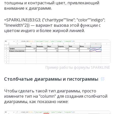
толщины и контрастный цвет, привлекающий
внимание к диаграмме.
=SPARKLINE(B3:G3; {"charttype""line"; "color""indigo";
"linewidth"2}) — вариант вызова этой функции с
цветом индиго и более жирной линией.
Пример работы формулы SPARKLINE
Столбчатые диаграммы и гистограммы
Чтобы сделать такой тип диаграммы, просто
измените тип на "column" для создания столбчатой
диаграммы, как показано ниже: