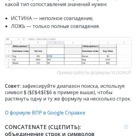
какой тип сопоставления значений нужен:
ИСТИНА — неполное совпадение;
ЛОЖЬ — только полные совпадения.
Пример работы формулы VLOOKUP
Совет:
зафиксируйте диапазон поиска, используя
символ $ ($E$4:$E$6 в примере выше), чтобы
растянуть одну и ту же формулу на несколько строк.
О формуле ВПР в Google Справке
CONCATENATE (CЦЕПИТЬ):
объединение строк и символов