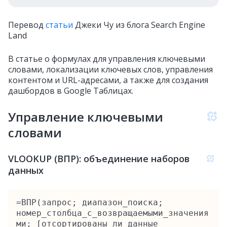
Перевод
статьи
Джеки Чу из блога Search Engine
Land
В статье о формулах для управления ключевыми
словами, локализации ключевых слов, управления
контентом и URL-адресами, а также для создания
дашбордов в Google Таблицах.
Управление ключевыми
словами
VLOOKUP (ВПР): объединение наборов
данных
=ВПР(запрос; диапазон_поиска; 
номер_столбца_с_возвращаемыми_значения
ми; [отсортированы_ли_данные 