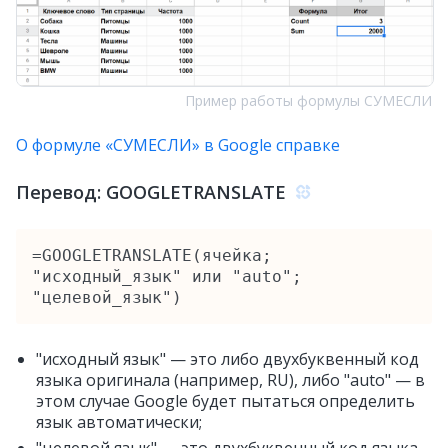
Пример работы формулы СУМЕСЛИ
О формуле «СУМЕСЛИ» в Google справке
Перевод: GOOGLETRANSLATE
=GOOGLETRANSLATE(ячейка; 
"исходный_язык" или "auto"; 
"целевой_язык")
"исходный язык" — это либо двухбуквенный код
языка оригинала (например, RU), либо "auto" — в
этом случае Google будет пытаться определить
язык автоматически;
"целевой язык" — это двухбуквенный код языка