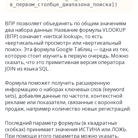
в_первом_столбце_диапазона_поиска])
ВПР позволяет объединять по общим значениям
два набора данных. Название формулы VLOOKUP
(ВПР) означает «vertical lookup», то есть
«вертикальный просмотр» или «вертикальный
поиск». Эта формула Google Таблиц — одна из тех,
которую стоит изучить в первую очередь. Можно
сказать, что это примитивная версия оператора
JOIN из языка SQL.
Формула поможет получить расширенную
информацию о наборах ключевых слов (keyword
sets), добавляя данные по частоте, контекстной
рекламе или показатели, связанные с воронкой
продаж, например количество новых регистраций.
Последний параметр формулы (в квадратных
скобках) принимает значения ИСТИНА или ЛОЖЬ.
При помощи этого параметра можно указать,