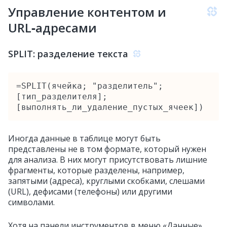
Управление контентом и
URL‑адресами
SPLIT: разделение текста
=SPLIT(ячейка; "разделитель"; 
[тип_разделителя]; 
[выполнять_ли_удаление_пустых_ячеек])
Иногда данные в таблице могут быть
представлены не в том формате, который нужен
для анализа. В них могут присутствовать лишние
фрагменты, которые разделены, например,
запятыми (адреса), круглыми скобками, слешами
(URL), дефисами (телефоны) или другими
символами.
Хотя на панели инструментов в меню «Данные»