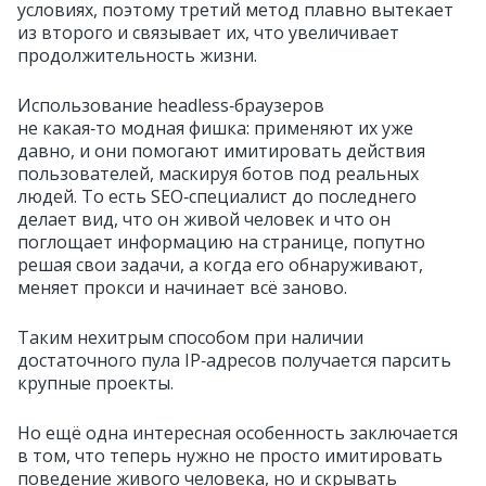
условиях, поэтому третий метод плавно вытекает
из второго и связывает их, что увеличивает
продолжительность жизни.
Использование headless‑браузеров
не какая‑то модная фишка: применяют их уже
давно, и они помогают имитировать действия
пользователей, маскируя ботов под реальных
людей. То есть SEO‑специалист до последнего
делает вид, что он живой человек и что он
поглощает информацию на странице, попутно
решая свои задачи, а когда его обнаруживают,
меняет прокси и начинает всё заново.
Таким нехитрым способом при наличии
достаточного пула IP‑адресов получается парсить
крупные проекты.
Но ещё одна интересная особенность заключается
в том, что теперь нужно не просто имитировать
поведение живого человека, но и скрывать