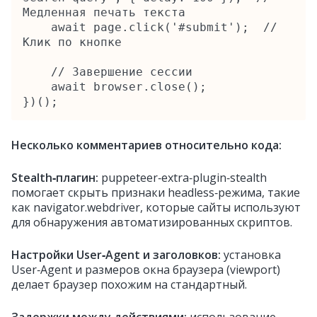
Медленная печать текста

    await page.click('#submit');  // 
Клик по кнопке

    // Завершение сессии

    await browser.close();

})();
Несколько комментариев относительно кода:
Stealth‑плагин:
puppeteer‑extra‑plugin‑stealth
помогает скрыть признаки headless‑режима, такие
как navigator.webdriver, которые сайты используют
для обнаружения автоматизированных скриптов.
Настройки User‑Agent и заголовков:
установка
User‑Agent и размеров окна браузера (viewport)
делает браузер похожим на стандартный.