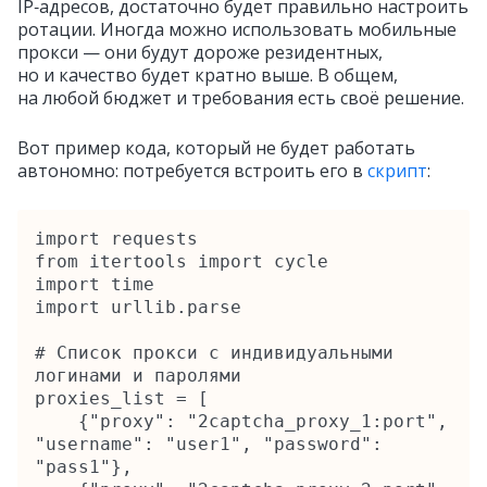
IP‑адресов, достаточно будет правильно настроить
ротации. Иногда можно использовать мобильные
прокси — они будут дороже резидентных,
но и качество будет кратно выше. В общем,
на любой бюджет и требования есть своё решение.
Вот пример кода, который не будет работать
автономно: потребуется встроить его в
скрипт
:
import requests

from itertools import cycle

import time

import urllib.parse

# Список прокси с индивидуальными 
логинами и паролями

proxies_list = [

    {"proxy": "2captcha_proxy_1:port", 
"username": "user1", "password": 
"pass1"},
