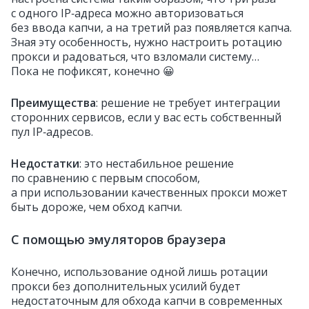
с одного IP‑адреса можно авторизоваться
без ввода капчи, а на третий раз появляется капча.
Зная эту особенность, нужно настроить ротацию
прокси и радоваться, что взломали систему…
Пока не пофиксят, конечно 😀
Преимущества
: решение не требует интеграции
сторонних сервисов, если у вас есть собственный
пул IP‑адресов.
Недостатки
: это нестабильное решение
по сравнению с первым способом,
а при использовании качественных прокси может
быть дороже, чем обход капчи.
С помощью эмуляторов браузера
Конечно, использование одной лишь ротации
прокси без дополнительных усилий будет
недостаточным для обхода капчи в современных