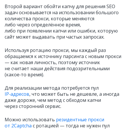
Второй вариант обойти капчу для решения SEO
задач основывается на использовании большого
количества прокси, которые меняются
либо через определённое время,
либо при появлении капчи или ошибки, которую
сайт может выдавать при частых запросах.
Используя ротацию прокси, мы каждый раз
обращаемся к источнику парсинга с новым прокси
— как новая личность, поэтому источник
не считает наши действия подозрительными
(какое‑то время).
Для реализации метода потребуется пул
IP‑адресов
, что может быть не дешевле, а иногда
даже дороже, чем метод с обходом капчи
через сторонний сервис.
Можно использовать
резидентные прокси
от 2Captcha
с ротацией — тогда не нужен пул