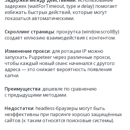
Задержки между действиями:
использование
задержек (waitForTimeout, type и delay) помогает
избежать быстрых действий, которые могут
показаться автоматическими.
Скроллинг страницы:
прокрутка (window.scrollBy)
создаёт иллюзию взаимодействия с контентом.
Изменение прокси:
для ротации IP можно
запускать Puppeteer через различные прокси,
чтобы каждый новый сеанс начинался с другого
адреса — это снижает вероятность появления
капчи.
Преимущества
: дешевле по сравнению
с предыдущими методами.
Недостатки
: headless‑браузеры могут быть
неэффективны при парсинге хорошо защищённых
сайтов (к таким относятся поисковые системы).