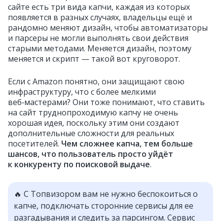
сайте есть три вида капчи, каждая из которых
появляется в разных случаях, владельцы ещё и
рандомно меняют дизайн, чтобы автоматизаторы
и парсеры не могли выполнять свои действия
старыми методами. Меняется дизайн, поэтому
меняется и скрипт — такой вот круговорот.
Если с Amazon понятно, они защищают свою
инфраструктуру, что с более мелкими
веб‑мастерами? Они тоже понимают, что ставить
на сайт труднопроходимую капчу не очень
хорошая идея, поскольку этим они создают
дополнительные сложности для реальных
посетителей.
Чем сложнее капча, тем больше
шансов, что пользователь просто уйдёт
к конкуренту по поисковой выдаче
.
🔥 С Топвизором вам не нужно беспокоиться о
капче, подключать сторонние сервисы для ее
разгадывания и следить за парсингом. Сервис