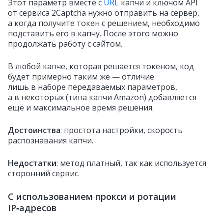
Этот параметр вместе с
URL
капчи и ключом API
от сервиса 2Сaptcha нужно отправить на сервер,
а когда получите токен с решением, необходимо
подставить его в капчу. После этого можно
продолжать работу с сайтом.
В любой капче, которая решается токеном, код
будет примерно таким же — отличие
лишь в наборе передаваемых параметров,
а в некоторых (типа капчи Amazon) добавляется
ещё и максимальное время решения.
Достоинства
: простота настройки, скорость
распознавания капчи.
Недостатки
: метод платный, так как используется
сторонний сервис.
С использованием прокси и ротации
IP‑адресов