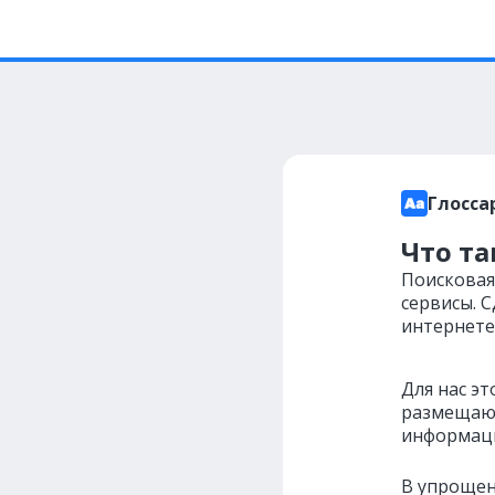
Глосса
Что та
Поисковая 
сервисы. 
интернете 
Для нас эт
размещают
информаци
В упрощен