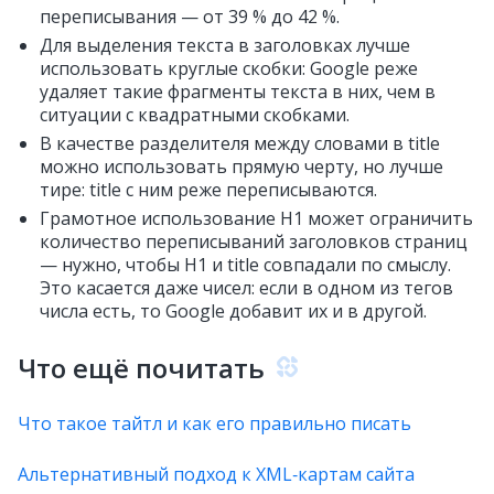
переписывания — от 39 % до 42 %.
Для выделения текста в заголовках лучше
использовать круглые скобки: Google реже
удаляет такие фрагменты текста в них, чем в
ситуации с квадратными скобками.
В качестве разделителя между словами в title
можно использовать прямую черту, но лучше
тире: title с ним реже переписываются.
Грамотное использование H1 может ограничить
количество переписываний заголовков страниц
— нужно, чтобы H1 и title совпадали по смыслу.
Это касается даже чисел: если в одном из тегов
числа есть, то Google добавит их и в другой.
Что ещё почитать
Что такое тайтл и как его правильно писать
Альтернативный подход к XML‑картам сайта