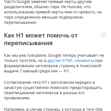
Часто Google заменял прямые черты другим
разделителем, обычно тире. Не похоже, что
использование прямой черты чем‑то чревато, но
тире определенно меньше подвержено
переписыванию.
Как H1 может помочь от
переписывания
Как мы уже говорили, Google теперь учитывает не
только теги title, но и
другие HTML‑элементы
при
формировании заголовков страниц в поисковой
выдаче. Главный среди них — H1.
Согласование тега H1 с заголовком нередко и
зачастую существенно помогало предотвращать
переписывание заголовков в разных его
проявлениях.
Например, в случае страниц, у которых в теге title