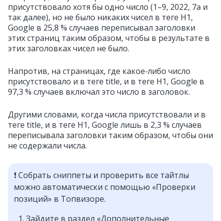
присутствовало хотя бы одно число (1–9, 2022, 7a и
так далее), но не было никаких чисел в теге H1,
Google в 25,8 % случаев переписывал заголовки
этих страниц таким образом, чтобы в результате в
этих заголовках чисел не было.
Напротив, на страницах, где какое‑либо число
присутствовало и в теге title, и в теге H1, Google в
97,3 % случаев включал это число в заголовок.
Другими словами, когда числа присутствовали и в
теге title, и в теге H1, Google лишь в 2,3 % случаев
переписывала заголовки таким образом, чтобы они
не содержали числа.
❗️ Собрать сниппеты и проверить все тайтлы
можно автоматически с помощью «Проверки
позиций» в Топвизоре.
Зайдите в раздел «Дополнительные