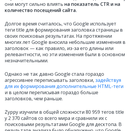
они могут сильно влиять
на показатель CTR и на
количество посещений сайта.
Долгое время считалось, что Google использует
теги title для формирования заголовка страницы в
своих поисковых результатах. На протяжении
многих лет Google вносила небольшие изменения в
заголовок — как правило, из-за его длины или
релевантности, но эти изменения были в основном
незначительными.
Однако не так давно Google стала гораздо
агрессивнее переписывать заголовки,
задействуя
для их формирования дополнительные HTML-теги
и в целом переписывая гораздо больше
заголовков, чем раньше.
Zyppy изучили в общей сложности 80 959 тегов title
у 2 370 сайтов со всего мира и сравнили их с
поисковыми результатами Google для десктопа. В
результате анализа было обнаружено, что Google