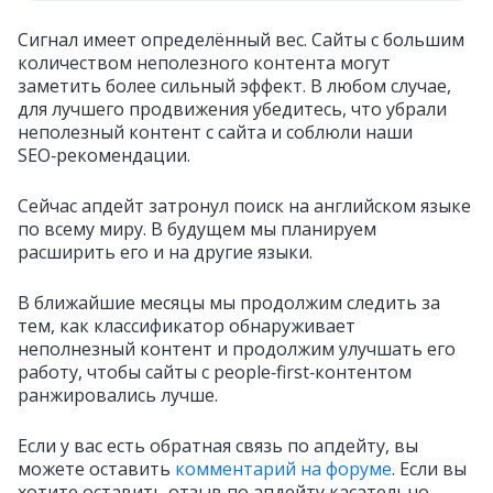
Сигнал имеет определённый вес. Сайты с большим
количеством неполезного контента могут
заметить более сильный эффект. В любом случае,
для лучшего продвижения убедитесь, что убрали
неполезный контент с сайта и соблюли наши
SEO‑рекомендации.
Сейчас апдейт затронул поиск на английском языке
по всему миру. В будущем мы планируем
расширить его и на другие языки.
В ближайшие месяцы мы продолжим следить за
тем, как классификатор обнаруживает
неполнезный контент и продолжим улучшать его
работу, чтобы сайты с people‑first‑контентом
ранжировались лучше.
Если у вас есть обратная связь по апдейту, вы
можете оставить
комментарий на форуме
. Если вы
хотите оставить отзыв по апдейту касательно