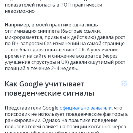
показателей попасть в ТОП практически
невозможно.
Например, в моей практике одна лишь
оптимизация сниппета (быстрые ссылки,
микроразметка, призывы к действию) давала рост
по ВЧ-запросам без изменений на самой странице
— всё благодаря повышению CTR. А увеличение
времени на сайте и снижение возвратов (через
улучшение структуры и UX) давали ощутимый рост
позиций в течение 2–4 недель.
Как Google учитывает
поведенческие сигналы
Представители Google
официально заявляли
, что
поисковик не использует поведенческие факторы в
ранжировании. Однако на практике поведение
пользователей влияет на позиции косвенно: через
машинное обучение, обучение моделей