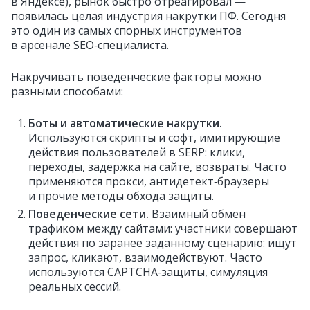
в Яндексе), рынок быстро отреагировал —
появилась целая индустрия накрутки ПФ. Сегодня
это один из самых спорных инструментов
в арсенале SEO‑специалиста.
Накручивать поведенческие факторы можно
разными способами:
Боты и автоматические накрутки.
Используются скрипты и софт, имитирующие
действия пользователей в SERP: клики,
переходы, задержка на сайте, возвраты. Часто
применяются прокси, антидетект‑браузеры
и прочие методы обхода защиты.
Поведенческие сети.
Взаимный обмен
трафиком между сайтами: участники совершают
действия по заранее заданному сценарию: ищут
запрос, кликают, взаимодействуют. Часто
используются CAPTCHA‑защиты, симуляция
реальных сессий.