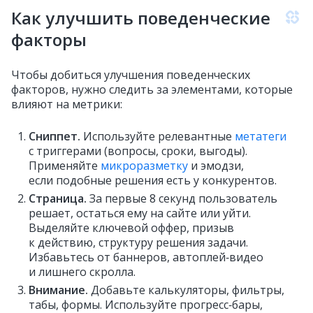
Как улучшить поведенческие
факторы
Чтобы добиться улучшения поведенческих
факторов, нужно следить за элементами, которые
влияют на метрики:
Сниппет.
Используйте релевантные
метатеги
с триггерами (вопросы, сроки, выгоды).
Применяйте
микроразметку
и эмодзи,
если подобные решения есть у конкурентов.
Страница.
За первые 8 секунд пользователь
решает, остаться ему на сайте или уйти.
Выделяйте ключевой оффер, призыв
к действию, структуру решения задачи.
Избавьтесь от баннеров, автоплей‑видео
и лишнего скролла.
Внимание.
Добавьте калькуляторы, фильтры,
табы, формы. Используйте прогресс‑бары,