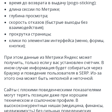
время до возврата в выдачу (pogo-sticking);
длина сессии по Метрике;
глубина просмотра;
скорость отказов (быстрые выходы без
взаимодействия);
прокрутка страницы;
клики по элементам интерфейса (меню, формы,
кнопки);
При этом данные из Метрики Яндекс может
получить, только если у вас установлен счётчик. В
ином случае информация будет собираться через
браузер и поведение пользователя в SERP. Из-за
этого она может быть неполной и неточной.
Сайты с плохими поведенческими показателями
могут терять позиции даже при хорошем
техническом и ссылочном профиле. В
высококонкурентных нишах (медицина, финансы,
недвижимость) без сильных поведенческих