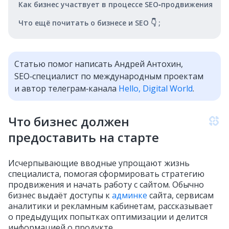
Как бизнес участвует в процессе SEO‑продвижения
Что ещё почитать о бизнесе и SEO 👇 ;
Статью помог написать Андрей Антохин,
SEO‑специалист по международным проектам
и автор телеграм‑канала
Hello, Digital World
.
Что бизнес должен
предоставить на старте
Исчерпывающие вводные упрощают жизнь
специалиста, помогая сформировать стратегию
продвижения и начать работу с сайтом. Обычно
бизнес выдаёт доступы к
админке
сайта, сервисам
аналитики и рекламным кабинетам, рассказывает
о предыдущих попытках оптимизации и делится
информацией о продукте.