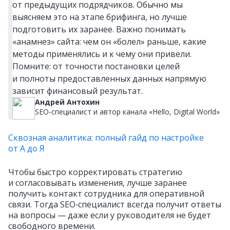
от предыдущих подрядчиков. Обычно мы
выясняем это на этапе брифинга, но лучше
подготовить их заранее. Важно понимать
«анамнез» сайта: чем он «болел» раньше, какие
методы применялись и к чему они привели.
Помните: от точности постановки целей
и полноты предоставленных данных напрямую
зависит финансовый результат.
Андрей Антохин
SEO‑специалист и автор канала «Hello, Digital World»
Сквозная аналитика: полный гайд по настройке
от А до Я
Чтобы быстро корректировать стратегию
и согласовывать изменения, лучше заранее
получить контакт сотрудника для оперативной
связи. Тогда SEO‑специалист всегда получит ответы
на вопросы — даже если у руководителя не будет
свободного времени.