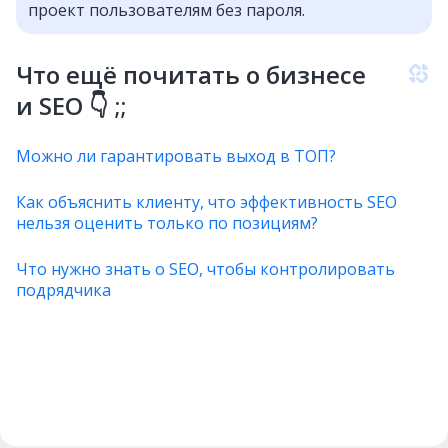
проект пользователям без пароля.
Что ещё почитать о бизнесе
и SEO 👇
;;
Можно ли гарантировать выход в ТОП?
Как объяснить клиенту, что эффективность SEO
нельзя оценить только по позициям?
Что нужно знать о SEO, чтобы контролировать
подрядчика