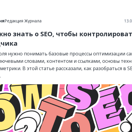
ня
Редакция Журнала
13.
жно знать о SEO, чтобы контролирова
дчика
оля нужно понимать базовые процессы оптимизации са
ключевыми словами, контентом и ссылками, основы тех
метрики. В этой статье рассказали, как разобраться в S
.