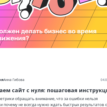
ня
Анна Гибова
04.
аем сайт с нуля: пошаговая инструкц
метрики обращать внимание, что за ошибки нельзя
 и почему не всегда нужно ждать быстрых результатов 