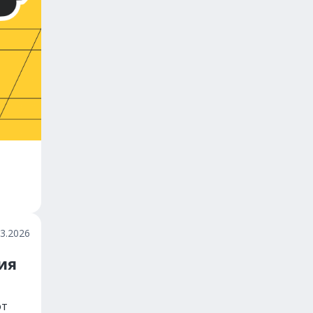
03.2026
ия
от