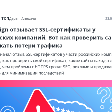
в ТОП
Дарья Илюхина
23.
Sign отзывает SSL-сертификаты у
ских компаний. Вот как проверить с
жать потери трафика
 начал отзыв SSL-сертификатов у части российских комп
, как проверить свой сертификат, какие сайты находятс
, чем проблемы с HTTPS грозят SEO, рекламе и продажа
ь для минимизации последствий.