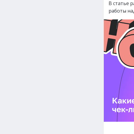
В статье р
работы на