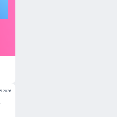
05.2026
-