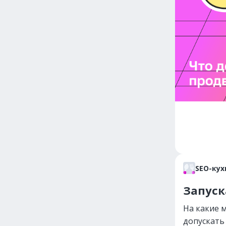
SEO-кух
Запуск
На какие 
допускать