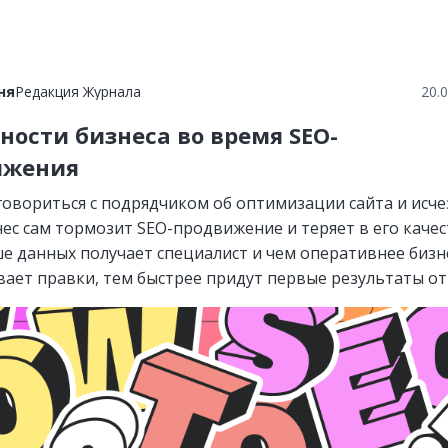
ня
Редакция Журнала
20.
ности бизнеса во время SEO-
ижения
говориться с подрядчиком об оптимизации сайта и исче
нес сам тормозит SEO-продвижение и теряет в его качес
е данных получает специалист и чем оперативнее бизн
вает правки, тем быстрее придут первые результаты от