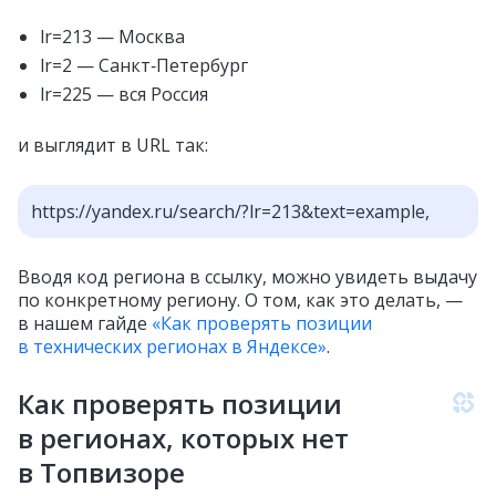
lr=213 — Москва
lr=2 — Санкт‑Петербург
lr=225 — вся Россия
и выглядит в URL так:
https://yandex.ru/search/?lr=213&text=example,
Вводя код региона в ссылку, можно увидеть выдачу
по конкретному региону. О том, как это делать, —
в нашем гайде
«Как проверять позиции
в технических регионах в Яндексе»
.
Как проверять позиции
в регионах, которых нет
в Топвизоре