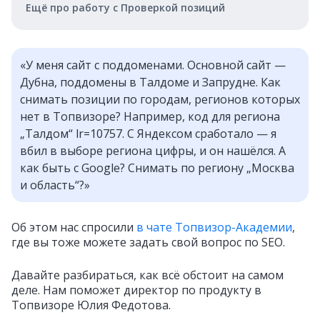
Ещё про работу с Проверкой позиций
«У меня сайт с поддоменами. Основной сайт —
Дубна, поддомены в Талдоме и Запрудне. Как
снимать позиции по городам, регионов которых
нет в Топвизоре? Например, код для региона
„Талдом“ lr=10757. С Яндексом сработало — я
вбил в выборе региона цифры, и он нашёлся. А
как быть с Google? Снимать по региону „Москва
и область“?»
Об этом нас спросили
в чате Топвизор-Академии
,
где вы тоже можете задать свой вопрос по SEO.
Давайте разбираться, как всё обстоит на самом
деле. Нам поможет директор по продукту в
Топвизоре Юлия Федотова.