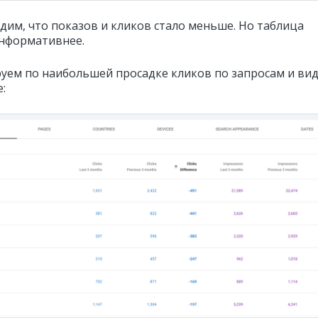
идим, что показов и кликов стало меньше. Но таблица
нформативнее.
уем по наибольшей просадке кликов по запросам и ви
: