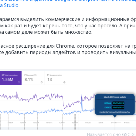
a Studio
араемся выделить коммерческие и информационные ф
м как раз и будет корень того, что у нас просело. А при
на самом деле может быть множество.
расное расширение для Chrome, которое позволяет на г
ce добавить периоды апдейтов и проводить визуальны
Называется оно GSC Gu