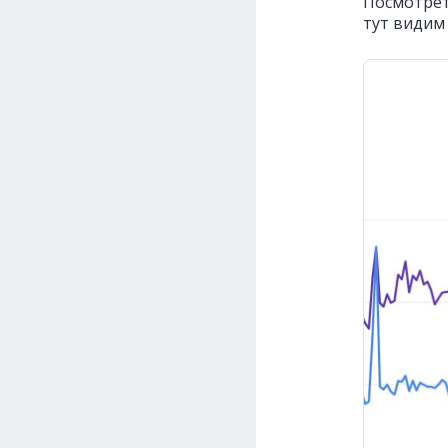
Посмотрет
тут видим