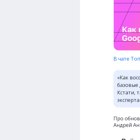
В чате То
«Как вос
базовые 
Кстати, 
эксперта
Про обновл
Андрей Ан