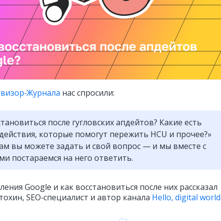
пвизор‑Журнала
нас спросили:
становиться после гугловских апдейтов? Какие есть
действия, которые помогут пережить HCU и прочее?»
там вы можете задать и свой вопрос — и мы вместе с
ми постараемся на него ответить.
ения Google и как восстановиться после них рассказал
тохин, SEO‑специалист и автор канала
Hello, digital world