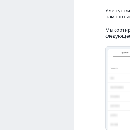
Уже тут в
намного и
Мы сортир
следующее