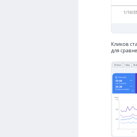
Кликов ста
для сравн