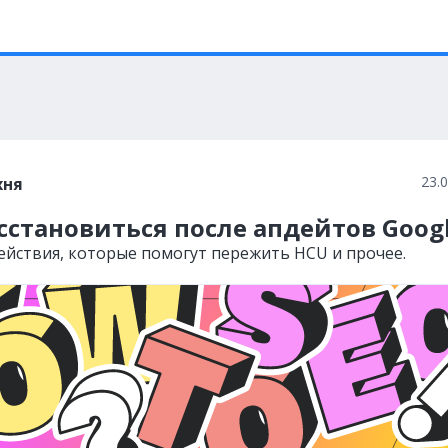
23.
хня
сстановиться после апдейтов Goog
ействия, которые помогут пережить HCU и прочее.