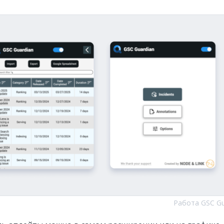
Работа GSC Gu