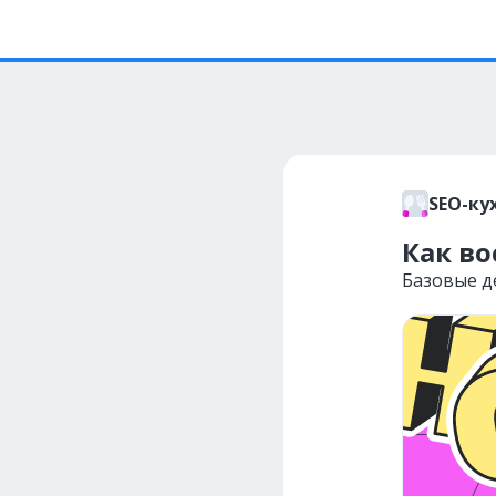
SEO-ку
Как во
Базовые д