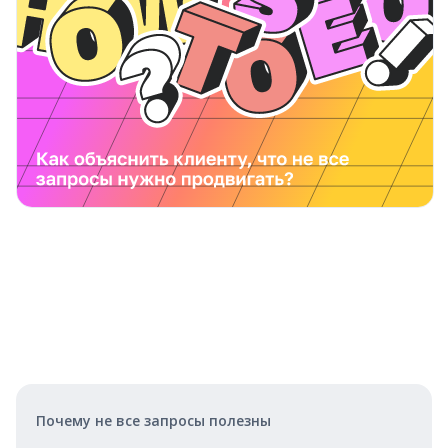
Почему не все запросы полезны