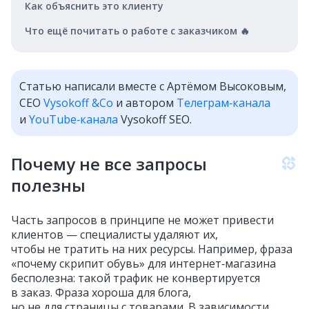
Как объяснить это клиенту
Что ещё почитать о работе с заказчиком 🔥
Статью написали вместе с Артёмом Высоковым,
CEO
Vysokoff &Co
и автором
Телеграм‑канала
и
YouTube‑канала
Vysokoff SEO.
Почему не все запросы
полезны
Часть запросов в принципе не может привести
клиентов — специалисты удаляют их,
чтобы не тратить на них ресурсы. Например, фраза
«почему скрипит обувь» для интернет‑магазина
бесполезна: такой трафик не конвертируется
в заказ. Фраза хороша для блога,
но не для страницы с товарами. В зависимости