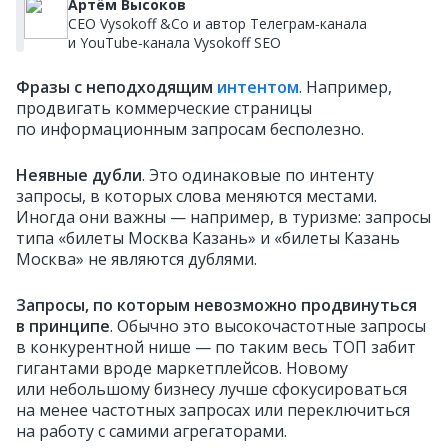
Артём Высоков
CEO Vysokoff &Co и автор Телеграм‑канала
и YouTube‑канала Vysokoff SEO
Фразы с неподходящим
интентом
. Например,
продвигать коммерческие страницы
по информационным запросам бесполезно.
Неявные дубли
. Это одинаковые по интенту
запросы, в которых слова меняются местами.
Иногда они важны — например, в туризме: запросы
типа «билеты Москва Казань» и «билеты Казань
Москва» не являются дублями.
Запросы, по которым невозможно продвинуться
в принципе
. Обычно это высокочастотные запросы
в конкурентной нише — по таким весь ТОП забит
гигантами вроде маркетплейсов. Новому
или небольшому бизнесу лучше сфокусироваться
на менее частотных запросах или переключиться
на работу с самими агрегаторами.