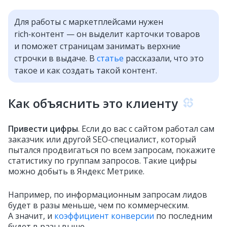
Для работы с маркетплейсами нужен
rich‑контент — он выделит карточки товаров
и поможет страницам занимать верхние
строчки в выдаче. В
статье
рассказали, что это
такое и как создать такой контент.
Как объяснить это клиенту
Привести цифры
. Если до вас с сайтом работал сам
заказчик или другой SEO‑специалист, который
пытался продвигаться по всем запросам, покажите
статистику по группам запросов. Такие цифры
можно добыть в Яндекс Метрике.
Например, по информационным запросам лидов
будет в разы меньше, чем по коммерческим.
А значит, и
коэффициент конверсии
по последним
будет в разы выше.