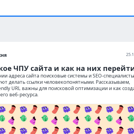
25.
хня
кое ЧПУ сайта и как на них перейт
нии адреса сайта поисковые системы и SEO-специалист
ют делать ссылки человекопонятными. Рассказываем,
iendly URL важны для поисковой оптимизации и как созд
его веб-ресурса.