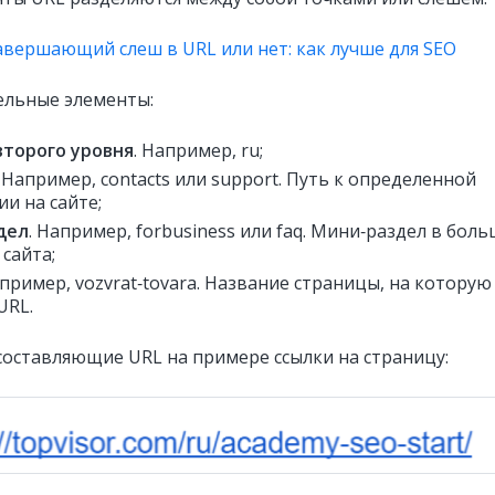
авершающий слеш в URL или нет: как лучше для SEO
льные элементы:
второго уровня
. Например, ru;
. Например, contacts или support. Путь к определенной
ии на сайте;
дел
. Например, forbusiness или faq. Мини‑раздел в бол
 сайта;
апример, vozvrat‑tovara. Название страницы, на которую
URL.
составляющие URL на примере ссылки на страницу: