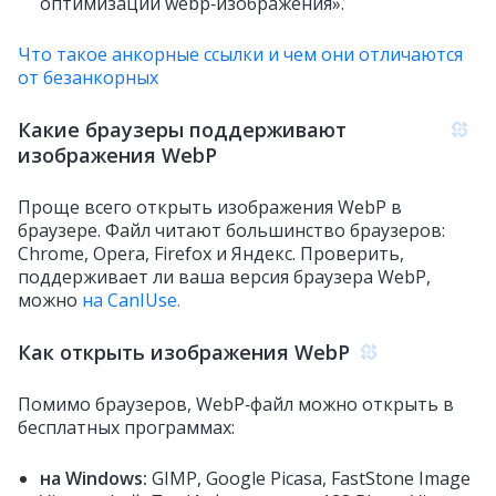
оптимизации webp‑изображения».
Что такое анкорные ссылки и чем они отличаются
от безанкорных
Какие браузеры поддерживают
изображения WebP
Проще всего открыть изображения WebP в
браузере. Файл читают большинство браузеров:
Chrome, Opera, Firefox и Яндекс. Проверить,
поддерживает ли ваша версия браузера WebP,
можно
на CanIUse.
Как открыть изображения WebP
Помимо браузеров, WebP‑файл можно открыть в
бесплатных программах:
на Windows:
GIMP, Google Picasa, FastStone Image