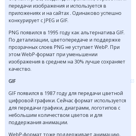
передачи изображения и используется в
приложениях и на сайтах . Одинаково успешно
конкурирует с JPEG и GIF.
PNG появился в 1995 году как альтернатива GIF.
По детализации, цветопередаче и поддержке
прозрачных слоев PNG не уступает WebP. При
этом WebP‑формат при уменьшении
изображения в среднем на 30% лучше сохраняет
качество.
GIF
GIF появился в 1987 году для передачи цветной
цифровой графики. Сейчас формат используется
для передачи графики, диаграмм, логотипов с
небольшим количеством цветов и для
поддержания анимации.
WebP‑формат тоже поддерживает анимацию,