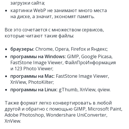
загрузки сайта;
картинки WebP не занимают много места
на диске, а значит, экономят память.
Все это сочетается с множеством сервисов,
которые читают такие файлы:
браузеры:
Chrome, Opera, Firefox и Яндекс;
программы на Windows:
GIMP, Google Picasa,
FastStone Image Viewer, ФайлПроИнформация
и 123 Photo Viewer;
программы на Mac:
FastStone Image Viewer,
XnView, PhotoKilter;
программы на Linux:
gThumb, XnView, qview.
Также формат легко конвертировать в любой
другой и обратно с помощью GIMP, Microsoft Paint,
Adobe Photoshop, Wondershare UniConverter,
XnView.