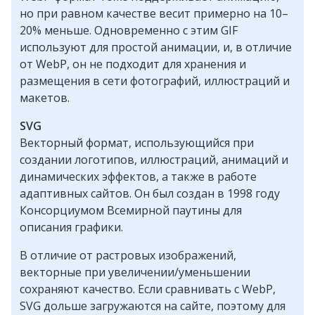
но при равном качестве весит примерно на 10–
20% меньше. Одновременно с этим GIF
используют для простой анимации, и, в отличие
от WebP, он не подходит для хранения и
размещения в сети фотографий, иллюстраций и
макетов.
SVG
Векторный формат, использующийся при
создании логотипов, иллюстраций, анимаций и
динамических эффектов, а также в работе
адаптивных сайтов. Он был создан в 1998 году
Консорциумом Всемирной паутины для
описания графики.
В отличие от растровых изображений,
векторные при увеличении/уменьшении
сохраняют качество. Если сравнивать с WebP,
SVG дольше загружаются на сайте, поэтому для