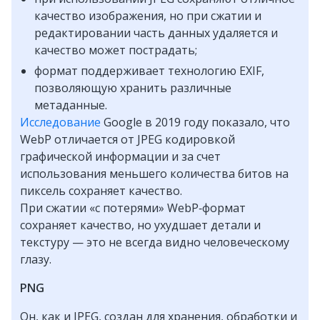
качество изображения, но при сжатии и
редактировании часть данных удаляется и
качество может пострадать;
формат поддерживает технологию EXIF,
позволяющую хранить различные
метаданные.
Исследование
Google в 2019 году показало, что
WebP отличается от JPEG кодировкой
графической информации и за счет
использования меньшего количества битов на
пиксель сохраняет качество.
При сжатии «с потерями» WebP‑формат
сохраняет качество, но ухудшает детали и
текстуру — это не всегда видно человеческому
глазу.
PNG
Он, как и JPEG, создан для хранения, обработки и