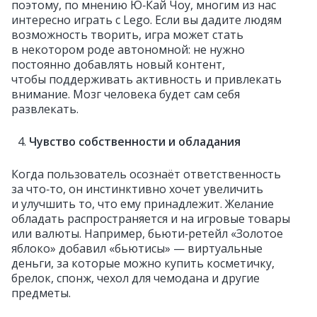
поэтому, по мнению Ю‑Кай Чоу, многим из нас
интересно играть с Lego. Если вы дадите людям
возможность творить, игра может стать
в некотором роде автономной: не нужно
постоянно добавлять новый контент,
чтобы поддерживать активность и привлекать
внимание. Мозг человека будет сам себя
развлекать.
Чувство собственности и обладания
Когда пользователь осознаёт ответственность
за что‑то, он инстинктивно хочет увеличить
и улучшить то, что ему принадлежит. Желание
обладать распространяется и на игровые товары
или валюты. Например, бьюти‑ретейл «Золотое
яблоко» добавил «бьютисы» — виртуальные
деньги, за которые можно купить косметичку,
брелок, спонж, чехол для чемодана и другие
предметы.