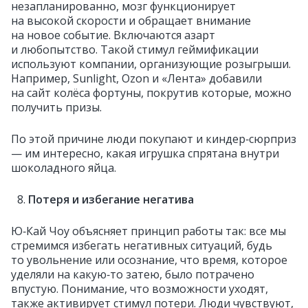
незапланированно, мозг функционирует
на высокой скорости и обращает внимание
на новое событие. Включаются азарт
и любопытство. Такой стимул геймификации
используют компании, организующие розыгрыши.
Например, Sunlight, Ozon и «Лента» добавили
на сайт колёса фортуны, покрутив которые, можно
получить призы.
По этой причине люди покупают и киндер‑сюрприз
— им интересно, какая игрушка спрятана внутри
шоколадного яйца.
Потеря и избегание негатива
Ю‑Кай Чоу объясняет принцип работы так: все мы
стремимся избегать негативных ситуаций, будь
то увольнение или осознание, что время, которое
уделяли на какую‑то затею, было потрачено
впустую. Понимание, что возможности уходят,
также активирует стимул потери. Люди чувствуют,