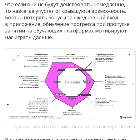
что если они не будут действовать немедленно,
то навсегда упустят открывшуюся возможность.
Боязнь потерять бонусы за ежедневный вход
в приложение, обнуление прогресса при пропуске
занятий на обучающих платформах мотивируют
нас играть дальше.
Принцип работы системы «Октализ» на примере Linkedin