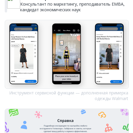
Консультант по маркетингу, преподаватель EMBA,
кандидат экономических наук
Инструмент сервисной функции — дополненная примерка
одежды Walmart