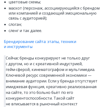
цветовые схемы;
маскот (персонаж, ассоциирующийся с брендом
или компанией и создающий эмоциональную
связь с аудиторией);
слоган;
сленг и так далее.
Брендирование сайта: этапы, техники
и инструменты
Сейчас бренды конкурируют не только друг
с другом, но и с креативной индустрией,
гейм‑сферой, кинематографом и мультимедиа.
Ключевой ресурс современной экономики —
внимание аудитории. Если у бренда отсутствует
имиджевая функция, креативно реализованная
на сайте, то это больно бьёт по его
конкурентоспособности. Такой сайт
не вписывается в рыночный контекст