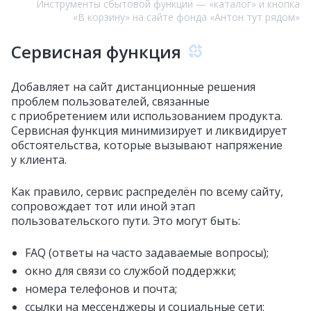
Инструменты сбытовой функции — «каталог» и кнопка
«В корзину» на сайте фонда «Антон тут рядом»
Сервисная функция
Добавляет на сайт дистанционные решения
проблем пользователей, связанные
с приобретением или использованием продукта.
Сервисная функция минимизирует и ликвидирует
обстоятельства, которые вызывают напряжение
у клиента.
Как правило, сервис распределён по всему сайту,
сопровождает тот или иной этап
пользовательского пути. Это могут быть:
FAQ (ответы на часто задаваемые вопросы);
окно для связи со службой поддержки;
номера телефонов и почта;
ссылки на мессенджеры и социальные сети;