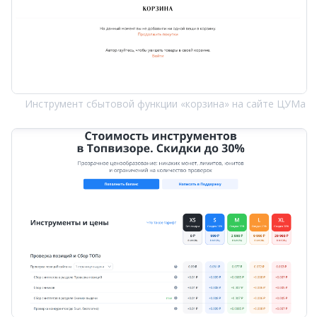
Инструмент сбытовой функции «корзина» на сайте ЦУМа