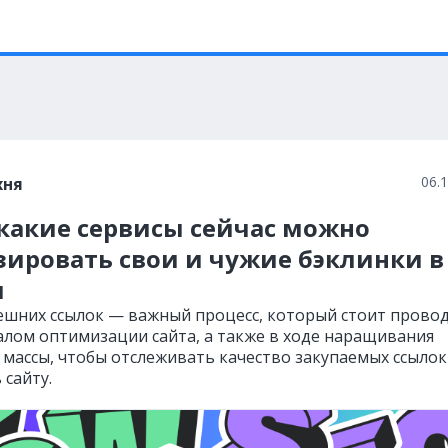
06.
хня
 какие сервисы сейчас можно
зировать свои и чужие бэклинки в
и
ешних ссылок — важный процесс, который стоит прово
алом оптимизации сайта, а также в ходе наращивания
 массы, чтобы отслеживать качество закупаемых ссылок
 сайту.