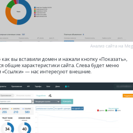
Анализ сайта на Meg
о как вы вставили домен и нажали кнопку «Показать»,
ся общие характеристики сайта. Слева будет меню
м «Ссылки» — нас интересуют внешние.