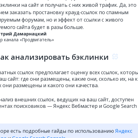
эклинки на сайт и получать с них живой трафик. Да, это
 чем заказать простановку крауд‑ссылок по спамным
руемым форумам, но и эффект от ссылки с живого
емого сайта будет в разы больше.
трий Дамарнацкий
р канала «Продвигатель»
как анализировать бэклинки
ратных ссылок предполагает оценку всех ссылок, котор
аш сайт: где они размещены, какие они, сколько их, на 
 они размещены и какого они качества.
нализ внешних ссылок, ведущих на ваш сайт, доступен
ентах поисковиков — Яндекс Вебмастер и Google Search
оре есть подробные гайды по использованию
Яндекс