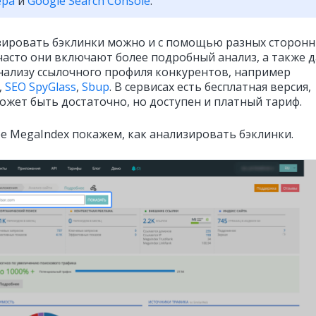
ера
и
Google Search Console
.
ировать бэклинки можно и с помощью разных сторонн
 часто они включают более подробный анализ, а также 
анализу ссылочного профиля конкурентов, например
,
SEO SpyGlass
,
Sbup
. В сервисах есть бесплатная версия,
ожет быть достаточно, но доступен и платный тариф.
е MegaIndex покажем, как анализировать бэклинки.