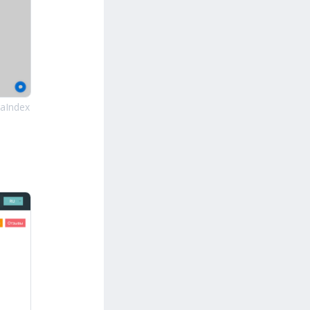
aIndex