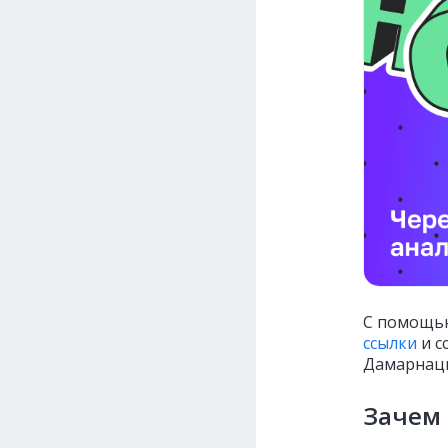
С помощью
ссылки
и с
Дамарнацк
Зачем