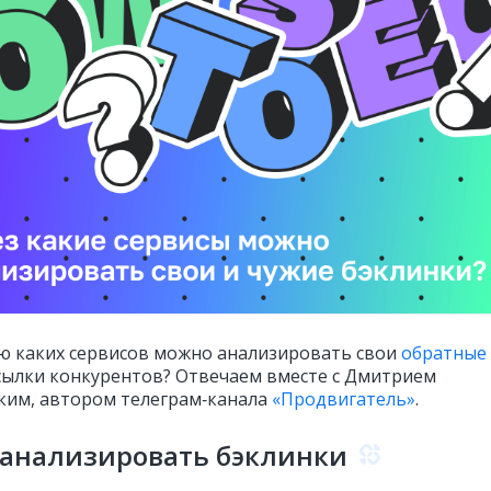
 каких сервисов можно анализировать свои
обратные
сылки конкурентов? Отвечаем вместе с Дмитрием
им, автором телеграм‑канала
«Продвигатель»
.
 анализировать бэклинки