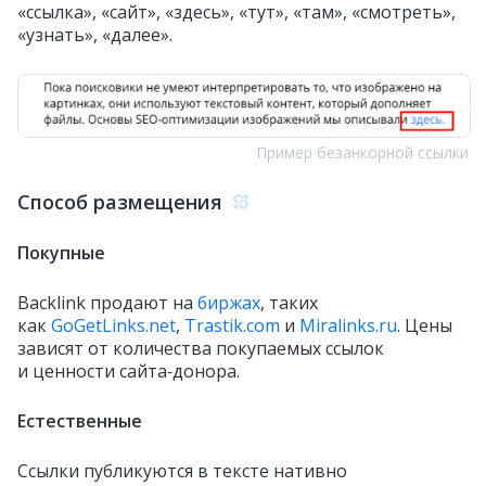
«ссылка», «сайт», «здесь», «тут», «там», «смотреть»,
«узнать», «далее».
Пример безанкорной ссылки
Способ размещения
Покупные
Backlink продают на
биржах
, таких
как
GoGetLinks.net
,
Trastik.com
и
Miralinks.ru
. Цены
зависят от количества покупаемых ссылок
и ценности сайта‑донора.
Естественные
Ссылки публикуются в тексте нативно