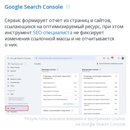
Google Search Console
Сервис формирует отчёт из страниц и сайтов,
ссылающихся на оптимизируемый ресурс, при этом
инструмент
SEO‑специалиста
не фиксирует
изменения ссылочной массы и не отчитывается
о них.
Результаты анализа внешних и внутренних ссылок
на Google Search Console