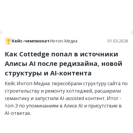
Кейс-чемпионат
Интоп-Медиа
01.03.2026
Как Cottedge попал в источники
Алисы AI после редизайна, новой
структуры и AI-контента
Кейс Интоп-Медиа: пересобрали структуру сайта по
строительству и ремонту коттеджей, расширили
семантику и запустили AI-assisted контент. Итог -
топ-3 по упоминаниям в Алисе AI и присутствие в
AI-ответах.