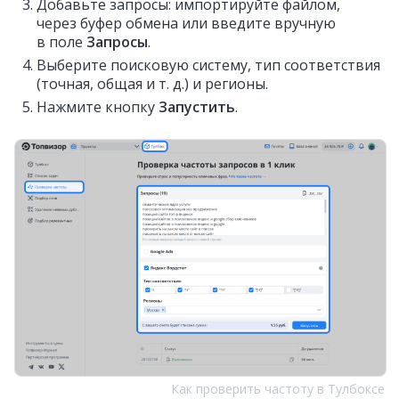
Добавьте запросы: импортируйте файлом,
через буфер обмена или введите вручную
в поле
Запросы
.
Выберите поисковую систему, тип соответствия
(точная, общая и т. д.) и регионы.
Нажмите кнопку
Запустить
.
Как проверить частоту в Тулбоксе