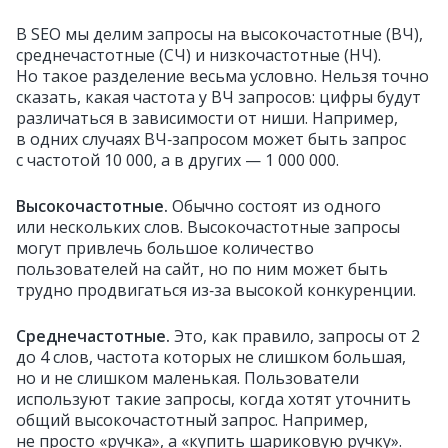
В SEO мы делим запросы на высокочастотные (ВЧ),
среднечастотные (СЧ) и низкочастотные (НЧ).
Но такое разделение весьма условно. Нельзя точно
сказать, какая частота у ВЧ запросов: цифры будут
различаться в зависимости от ниши. Например,
в одних случаях ВЧ‑запросом может быть запрос
с частотой 10 000, а в других — 1 000 000.
Высокочастотные
.
Обычно состоят из одного
или нескольких слов. Высокочастотные запросы
могут привлечь большое количество
пользователей на сайт, но по ним может быть
трудно продвигаться из‑за высокой конкуренции.
Среднечастотные
.
Это, как правило, запросы от 2
до 4 слов, частота которых не слишком большая,
но и не слишком маленькая. Пользователи
используют такие запросы, когда хотят уточнить
общий высокочастотный запрос. Например,
не просто «ручка», а «купить шариковую ручку».