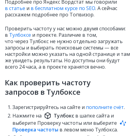
Подробнее про Яндекс Вордстат мы говорили
в статье
и
в бесплатном курсе по SEO
. А сейчас
расскажем подробнее про Топвизор.
Проверить частоту у нас можно двумя способами:
в
Тулбоксе
и проекте. Различие в том,
что через Тулбокс не нужно отдельно загружать
запросы и выбирать поисковые системы — все
настройки можно указать на одной странице и там
же увидеть результаты. Но доступны они будут
всего 24 часа, а в проекте хранятся вечно.
Как проверить частоту
запросов в Тулбоксе
Зарегистрируйтесь на сайте и
пополните счёт
.
Нажмите на
Тулбокс
в шапке сайта и
выберите Проверку частоты или выберите
Проверка частоты
в левом меню Тулбокса.