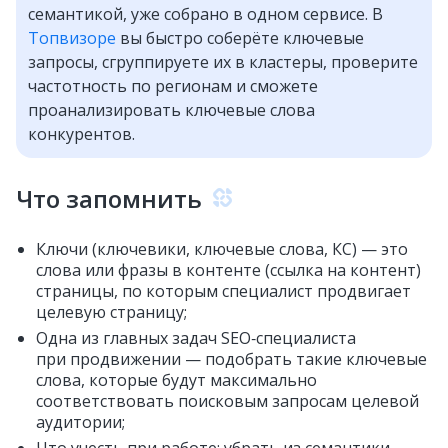
семантикой, уже собрано в одном сервисе. В
Топвизоре
вы быстро соберёте ключевые
запросы, сгруппируете их в кластеры, проверите
частотность по регионам и сможете
проанализировать ключевые слова
конкурентов.
Что запомнить
Ключи (ключевики, ключевые слова, КС) — это
слова или фразы в контенте (ссылка на контент)
страницы, по которым специалист продвигает
целевую страницу;
Одна из главных задач SEO‑специалиста
при продвижении — подобрать такие ключевые
слова, которые будут максимально
соответствовать поисковым запросам целевой
аудитории;
Что учесть при работе: убрать из семантики