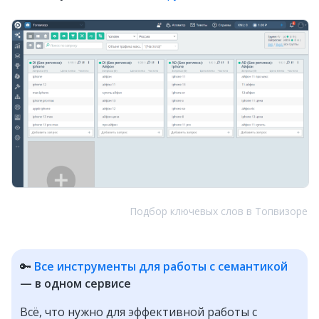
Подбор ключевых слов в Топвизоре
🔑
Все инструменты для работы с семантикой
— в одном сервисе
Всё, что нужно для эффективной работы с