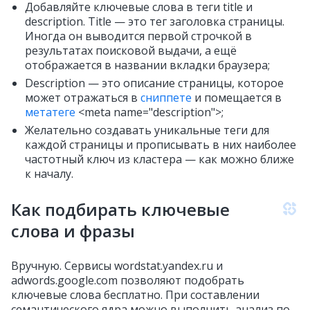
Добавляйте ключевые слова в теги title и
description. Title — это тег заголовка страницы.
Иногда он выводится первой строчкой в
результатах поисковой выдачи, а ещё
отображается в названии вкладки браузера;
Description — это описание страницы, которое
может отражаться в
сниппете
и помещается в
метатеге
<meta name="description">;
Желательно создавать уникальные теги для
каждой страницы и прописывать в них наиболее
частотный ключ из кластера — как можно ближе
к началу.
Как подбирать ключевые
слова и фразы
Вручную. Сервисы wordstat.yandex.ru и
adwords.google.com позволяют подобрать
ключевые слова бесплатно. При составлении
семантического ядра можно выполнить анализ по