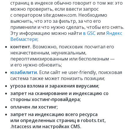
страниц в индексе обычно говорит о том же: это
можно проверить, если ввести запрос
с оператором site:домен.com. Необходимо
выяснить, что это за фильтр, за что его
применили и что нужно сделать, чтобы его снять.
Эту информацию можно найти
в GSC
или
Яндекс
Вебмастере
;
контент.
Возможно, поисковик посчитал его
некачественным, неуникальным,
переоптимизированным или бесполезным —
и его нужно обновить;
юзабилити
.
Если сайт не user‑friendly, поисковая
система также может понизить позиции;
угроза взлома и заражения вирусами;
запрет на сканирование и индексацию со
стороны хостинг‑провайдера;
оплачен ли хостинг;
запрет на индексацию всего ресурса
или определенных страниц в robots.txt,
.htaccess или настройках CMS.