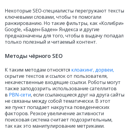
Некоторые SEO‑специалисты перегружают тексты
ключевыми словами, чтобы те помогали
ранжированию. Но такие фильтры, как «Колибри»
Google, «Баден‑Баден» Яндекса и другие
предназначены для того, чтобы в выдачу попадал
только полезный и читаемый контент.
Методы чёрного SEO
К таким методам относятся
клоакинг,
дорвеи,
скрытие текстов и ссылок от пользователя,
некачественные входящие ссылки. Роботы могут
также заподозрить использование сателлитов
в
PBN‑сети
, если ссылающиеся друг на друга сайты
не связаны между собой тематически. В этот
же пункт попадает накрутка поведенческих
факторов. Резкое увеличение активности
поисковая система считает подозрительным,
так как это манипулирование метриками.