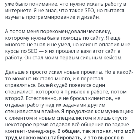
уже было понимание, что нужно искать работу в
интернете. Я не знал, что такое SEO, но пытался
изучать программирование и дизайн.
А потом меня порекомендовали человеку,
которому нужна была помощь по сайту. Я ещё
многого не знал и не умел, но клиент оплатил мне
курсы по SEO — я их прошёл и взял этот сайт в
работу. Он стал моим первым сильным кейсом.
Дальше я просто искал новые проекты. Но в какой-
то момент их стало много, и я перестал
справляться. Волей судеб появился один
специалист, которого я привлёк к работе, потом
второй. Естественно, я не бросал клиентов, не
отдавал работу над их задачами другим
специалистам втайне. Я продолжал коммуникацию
с клиентом и новым специалистом и лишь спустя
некоторое время отдавал всё общение по задаче
контент-менеджеру.
В общем, так я понял, что мой
труд можно масштабировать, и это выросло в