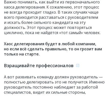
Важно понимать, как выйти из первоначального
хаоса делегирования. К сожалению, этот процесс
не всегда проходит гладко. В таких случаях чаще
всего приходится расставаться с руководителем
и искать более сильного кандидата на эту
должность. Этот процесс может повторяться
циклично, пока не найдётся «тот самый» человек.
Хаос делегирования будет в любой компании,
но если всё сделать правильно, то он грозит вам
только на старте.
Взращивайте профессионалов
А вот развивать команду должен руководитель —
полностью делегировать это не получится. Именно
руководитель постоянно наблюдает за работой
специалистов, видит их сильные стороны,
а также выявляет точки роста, где нужно улучшить
навыки и знания. На основе этих наблюдений
руководитель выстраивает программу обучения