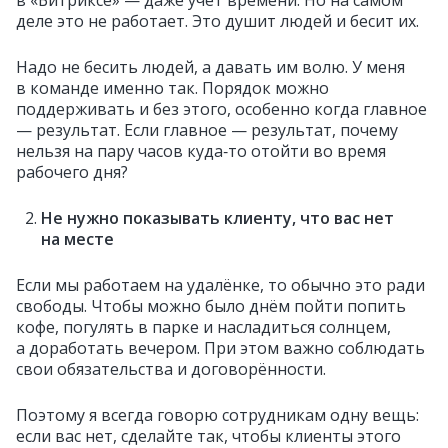
в «Битриксе» — даже учёт времени. Но на самом
деле это не работает. Это душит людей и бесит их.
Надо не бесить людей, а давать им волю. У меня
в команде именно так. Порядок можно
поддерживать и без этого, особенно когда главное
— результат. Если главное — результат, почему
нельзя на пару часов куда‑то отойти во время
рабочего дня?
Не нужно показывать клиенту, что вас нет
на месте
Если мы работаем на удалёнке, то обычно это ради
свободы. Чтобы можно было днём пойти попить
кофе, погулять в парке и насладиться солнцем,
а доработать вечером. При этом важно соблюдать
свои обязательства и договорённости.
Поэтому я всегда говорю сотрудникам одну вещь:
если вас нет, сделайте так, чтобы клиенты этого