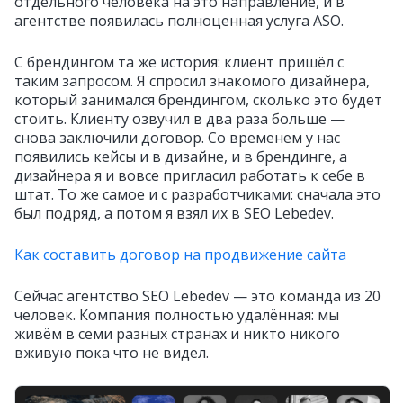
отдельного человека на это направление, и в
агентстве появилась полноценная услуга ASO.
С брендингом та же история: клиент пришёл с
таким запросом. Я спросил знакомого дизайнера,
который занимался брендингом, сколько это будет
стоить. Клиенту озвучил в два раза больше —
снова заключили договор. Со временем у нас
появились кейсы и в дизайне, и в брендинге, а
дизайнера я и вовсе пригласил работать к себе в
штат. То же самое и с разработчиками: сначала это
был подряд, а потом я взял их в SEO Lebedev.
Как составить договор на продвижение сайта
Сейчас агентство SEO Lebedev — это команда из 20
человек. Компания полностью удалённая: мы
живём в семи разных странах и никто никого
вживую пока что не видел.