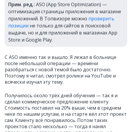
Прим. ред.:
ASO (App Store Optimization) —
оптимизация страницы приложения в магазине
приложений. В Топвизоре можно
проверить
позиции
не только для сайтов в поисковой
выдаче, но и для приложений в магазинах App
Store и Google Play.
С ASO именно так и вышло. Я лежал в больнице
после небольшой операции — времени
разобраться с новой темой было достаточно.
Поэтому я читал, смотрел ролики на YouTube и
всячески изучал эту тему.
Получилось около трёх дней обучения — так я и
сделал коммерческое предложение клиенту.
Стоимость поставил на 20% выше, чем в среднем
чеке по нашим услугам, и на старте вёл этот проект
сам. Клиенту всё понравилось. Потом таких
проектов стало несколько — тогда я нанял