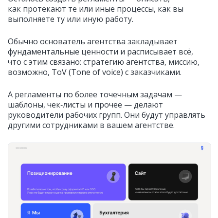
как протекают те или иные процессы, как вы
выполняете ту или иную работу.
Обычно основатель агентства закладывает
фундаментальные ценности и расписывает всё,
что с этим связано: стратегию агентства, миссию,
возможно, ToV (Tone of voice) с заказчиками.
А регламенты по более точечным задачам —
шаблоны, чек‑листы и прочее — делают
руководители рабочих групп. Они будут управлять
другими сотрудниками в вашем агентстве.