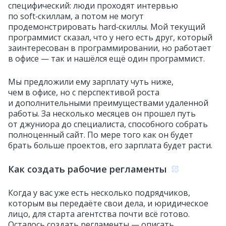
специфический: люди проходят интервью
по soft‑скиллам, а потом не могут
продемонстрировать hard‑скиллы. Мой текущий
программист сказал, что у него есть друг, который
заинтересован в программировании, но работает
в офисе — так и нашёлся ещё один программист.
Мы предложили ему зарплату чуть ниже,
чем в офисе, но с перспективой роста
и дополнительными преимуществами удаленной
работы. За несколько месяцев он прошел путь
от джуниора до специалиста, способного собрать
полноценный сайт. По мере того как он будет
брать больше проектов, его зарплата будет расти.
Как создать рабочие регламенты
Когда у вас уже есть несколько подрядчиков,
которым вы передаёте свои дела, и юридическое
лицо, для старта агентства почти всё готово.
Осталось создать регламенты — описать,