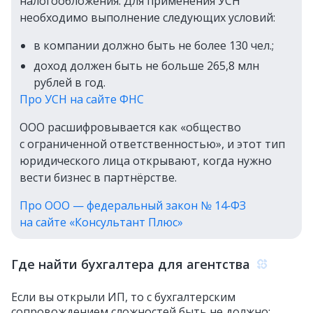
налогообложения. Для применения УСН
необходимо выполнение следующих условий:
в компании должно быть не более 130 чел.;
доход должен быть не больше 265,8 млн
рублей в год.
Про УСН на сайте ФНС
ООО расшифровывается как «общество
с ограниченной ответственностью», и этот тип
юридического лица открывают, когда нужно
вести бизнес в партнёрстве.
Про ООО — федеральный закон № 14‑ФЗ
на сайте «Консультант Плюс»
Где найти бухгалтера для агентства
Если вы открыли ИП, то с бухгалтерским
сопровождением сложностей быть не должно: